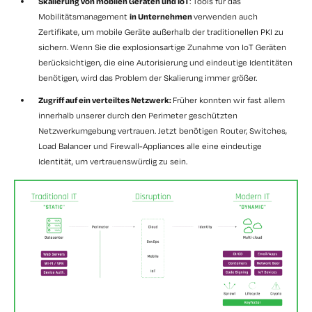
Skalierung von mobilen Geräten und IoT
: Tools für das
Mobilitätsmanagement
in Unternehmen
verwenden auch
Zertifikate, um mobile Geräte außerhalb der traditionellen PKI zu
sichern. Wenn Sie die explosionsartige Zunahme von IoT Geräten
berücksichtigen, die eine Autorisierung und eindeutige Identitäten
benötigen, wird das Problem der Skalierung immer größer.
Zugriff auf ein verteiltes Netzwerk:
Früher konnten wir fast allem
innerhalb unserer durch den Perimeter geschützten
Netzwerkumgebung vertrauen. Jetzt benötigen Router, Switches,
Load Balancer und Firewall-Appliances alle eine eindeutige
Identität, um vertrauenswürdig zu sein.