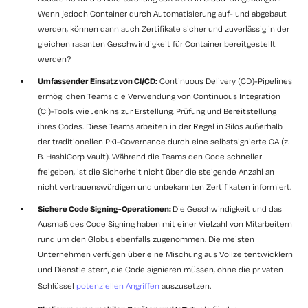
Wenn jedoch Container durch Automatisierung auf- und abgebaut
werden, können dann auch Zertifikate sicher und zuverlässig in der
gleichen rasanten Geschwindigkeit für Container bereitgestellt
werden?
Umfassender Einsatz von CI/CD:
Continuous Delivery (CD)-Pipelines
ermöglichen Teams die Verwendung von Continuous Integration
(CI)-Tools wie Jenkins zur Erstellung, Prüfung und Bereitstellung
ihres Codes. Diese Teams arbeiten in der Regel in Silos außerhalb
der traditionellen PKI-Governance durch eine selbstsignierte CA (z.
B. HashiCorp Vault). Während die Teams den Code schneller
freigeben, ist die Sicherheit nicht über die steigende Anzahl an
nicht vertrauenswürdigen und unbekannten Zertifikaten informiert.
Sichere Code Signing-Operationen:
Die Geschwindigkeit und das
Ausmaß des Code Signing haben mit einer Vielzahl von Mitarbeitern
rund um den Globus ebenfalls zugenommen. Die meisten
Unternehmen verfügen über eine Mischung aus Vollzeitentwicklern
und Dienstleistern, die Code signieren müssen, ohne die privaten
Schlüssel
potenziellen Angriffen
auszusetzen.