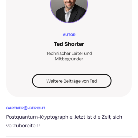
AUTOR
Ted Shorter
Technischer Leiter und
Mitbegründer
Weitere Beiträge von Ted
GARTNER®-BERICHT
Postquantum-Kryptographie: Jetzt ist die Zeit, sich
vorzubereiten!