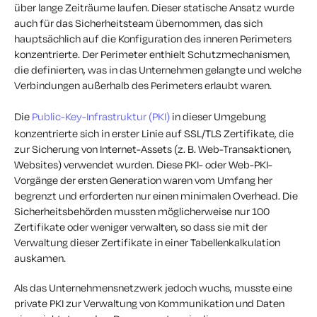
über lange Zeiträume laufen. Dieser statische Ansatz wurde
auch für das Sicherheitsteam übernommen, das sich
hauptsächlich auf die Konfiguration des inneren Perimeters
konzentrierte. Der Perimeter enthielt Schutzmechanismen,
die definierten, was in das Unternehmen gelangte und welche
Verbindungen außerhalb des Perimeters erlaubt waren.
Die
Public-Key-Infrastruktur (PKI)
in dieser Umgebung
konzentrierte sich in erster Linie auf SSL/TLS Zertifikate, die
zur Sicherung von Internet-Assets (z. B. Web-Transaktionen,
Websites) verwendet wurden. Diese PKI- oder Web-PKI-
Vorgänge der ersten Generation waren vom Umfang her
begrenzt und erforderten nur einen minimalen Overhead. Die
Sicherheitsbehörden mussten möglicherweise nur 100
Zertifikate oder weniger verwalten, so dass sie mit der
Verwaltung dieser Zertifikate in einer Tabellenkalkulation
auskamen.
Als das Unternehmensnetzwerk jedoch wuchs, musste eine
private PKI zur Verwaltung von Kommunikation und Daten