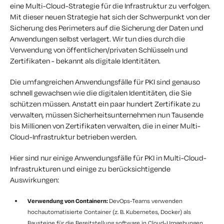
eine Multi-Cloud-Strategie für die Infrastruktur zu verfolgen.
Mit dieser neuen Strategie hat sich der Schwerpunkt von der
Sicherung des Perimeters auf die Sicherung der Daten und
Anwendungen selbst verlagert. Wir tun dies durch die
Verwendung von öffentlichen/privaten Schlüsseln und
Zertifikaten - bekannt als digitale Identitäten.
Die umfangreichen Anwendungsfälle für PKI sind genauso
schnell gewachsen wie die digitalen Identitäten, die Sie
schützen müssen. Anstatt ein paar hundert Zertifikate zu
verwalten, müssen Sicherheitsunternehmen nun Tausende
bis Millionen von Zertifikaten verwalten, die in einer Multi-
Cloud-Infrastruktur betrieben werden.
Hier sind nur einige Anwendungsfälle für PKI in Multi-Cloud-
Infrastrukturen und einige zu berücksichtigende
Auswirkungen:
Verwendung von Containern:
DevOps-Teams verwenden
hochautomatisierte Container (z. B. Kubernetes, Docker) als
Bausteine für die Bereitstellung software in Cloud-Umgebungen.