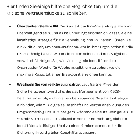
Hier finden Sie einige hilfreiche Möglichkeiten, um die
kritische Vertrauenslücke zu schließen.
Überdenken Sie Ihre PKI:
Die Realität der PKI-Anwendungsfälle kann
überwältigend sein, und es ist unbedingt erforderlich, dass Sie eine
langfristige Strategie für die Verwaltung Ihrer PKI haben. Führen Sie
ein Audit durch, um herauszufinden, wer in Ihrer Organisation für die
PKI zuständig ist und wie er sie neben seinen anderen Aufgaben
verwaltet. Verfolgen Sie, wie viele digitale Identitäten Ihre
Organisation Woche für Woche ausgibt, um zu sehen, wo die
maximale Kapazität einen Breakpoint erreichen könnte.
Wechseln Sie von reaktiv zu proaktiv:
Laut Gartner*
"
werden
Sicherheitsverantwortliche, die das Management von X.509-
Zertifikaten erfolgreich in eine überzeugende Geschäftsstrategie
einbinden, wie z. B. digitales Geschäft und Vertrauensbildung, den
Programmerfolg um 60 % steigern, während es heute weniger als 10
% sind." Sie müssen die Diskussion von der Betrachtung sicherer
Identitäten als lästiges Übel zu einer Kernkomponente für die
Sicherung Ihres digitalen Geschäfts ausbauen.