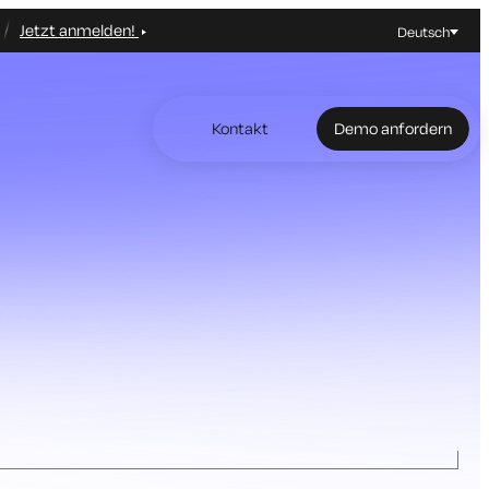
Jetzt anmelden!
Deutsch
Kontakt
Demo anfordern