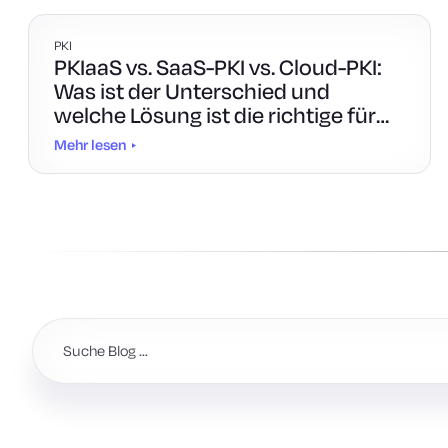
PKI
PKIaaS vs. SaaS-PKI vs. Cloud-PKI:
Was ist der Unterschied und
welche Lösung ist die richtige für
Sie?
Mehr lesen