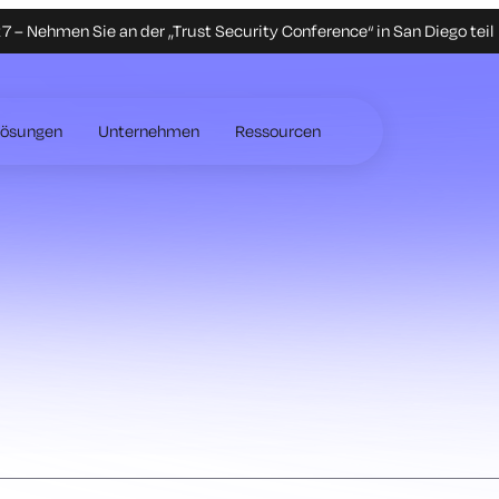
 – Nehmen Sie an der „Trust Security Conference“ in San Diego teil
Lösungen
Unternehmen
Ressourcen