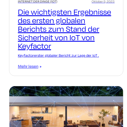
INTERNET DER DINGE (IOT)
Oktober 9, 2023
Die wichtigsten Ergebnisse
des ersten globalen
Berichts zum Stand der
Sicherheit von IoT von
Keyfactor
Keyfactorerster globaler Bericht zur Lage der IoT .
Mehr lesen