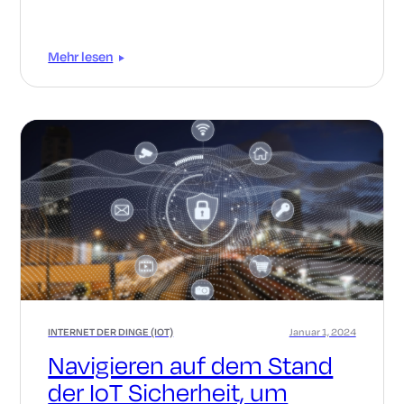
befinden.
Mehr lesen
INTERNET DER DINGE (IOT)
Januar 1, 2024
Navigieren auf dem Stand
der IoT Sicherheit, um