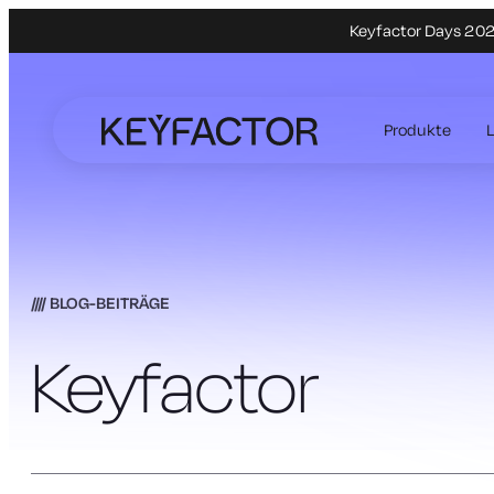
Keyfactor Days 2027
Zum
Hauptinhalt
Produkte
springen
BLOG-BEITRÄGE
Keyfactor