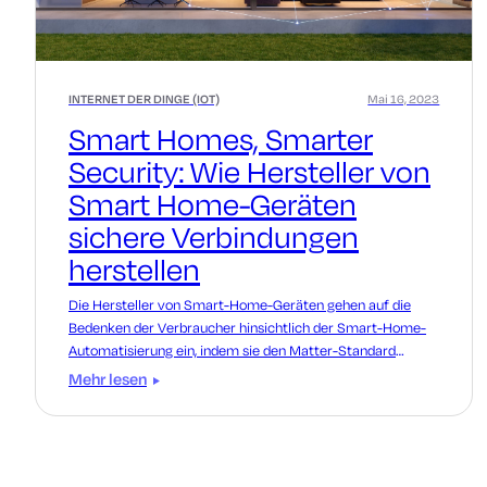
INTERNET DER DINGE (IOT)
Mai 16, 2023
Smart Homes, Smarter
Security: Wie Hersteller von
Smart Home-Geräten
sichere Verbindungen
herstellen
Die Hersteller von Smart-Home-Geräten gehen auf die
Bedenken der Verbraucher hinsichtlich der Smart-Home-
Automatisierung ein, indem sie den Matter-Standard
übernehmen. Mehr erfahren!
Mehr lesen