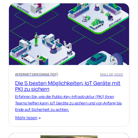
INTERNET DER DINGE (IOT)
März 26, 2020
Die 5 besten Möglichkeiten, IoT Geräte mit
PKI zu sichern
Erfahren Sie, wie die Public-Key-Infrastruktur (PKI) Ihren
Teams helfen kann, IoT Geräte zu sichern und von Anfang bis
Ende auf Sicherheit zu achten.
Mehr lesen