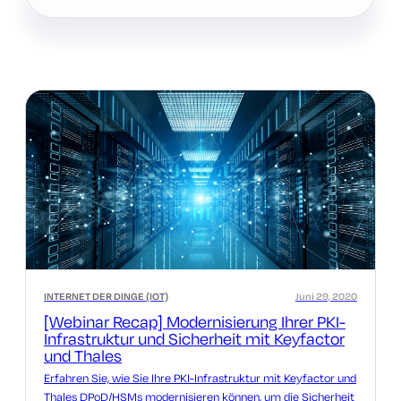
INTERNET DER DINGE (IOT)
Juni 29, 2020
[Webinar Recap] Modernisierung Ihrer PKI-
Infrastruktur und Sicherheit mit Keyfactor
und Thales
Erfahren Sie, wie Sie Ihre PKI-Infrastruktur mit Keyfactor und
Thales DPoD/HSMs modernisieren können, um die Sicherheit