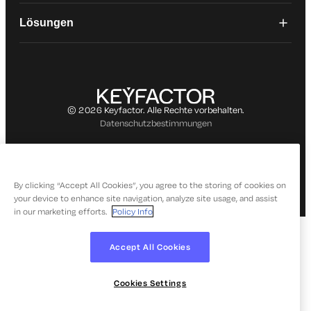
Lösungen
© 2026 Keyfactor. Alle Rechte vorbehalten.
Datenschutzbestimmungen
By clicking “Accept All Cookies”, you agree to the storing of cookies on
your device to enhance site navigation, analyze site usage, and assist
in our marketing efforts.
Policy Info
Accept All Cookies
Cookies Settings