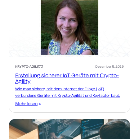
KRYPTO-AGILITÄT
Dezember 5, 2019
Erstellung sicherer IoT Geräte mit Crypto-
Agility
Wie man sichere, mit dem Internet der Dinge (IoT)
verbundene Geräte mit Krypto-Agilität und Keyfactor baut.
Mehr lesen