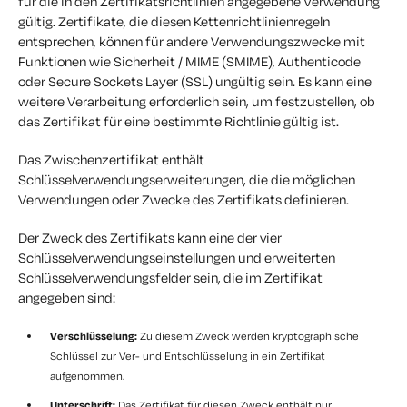
für die in den Zertifikatsrichtlinien angegebene Verwendung
gültig. Zertifikate, die diesen Kettenrichtlinienregeln
entsprechen, können für andere Verwendungszwecke mit
Funktionen wie Sicherheit / MIME (SMIME), Authenticode
oder Secure Sockets Layer (SSL) ungültig sein. Es kann eine
weitere Verarbeitung erforderlich sein, um festzustellen, ob
das Zertifikat für eine bestimmte Richtlinie gültig ist.
Das Zwischenzertifikat enthält
Schlüsselverwendungserweiterungen, die die möglichen
Verwendungen oder Zwecke des Zertifikats definieren.
Der Zweck des Zertifikats kann eine der vier
Schlüsselverwendungseinstellungen und erweiterten
Schlüsselverwendungsfelder sein, die im Zertifikat
angegeben sind:
Verschlüsselung:
Zu diesem Zweck werden kryptographische
Schlüssel zur Ver- und Entschlüsselung in ein Zertifikat
aufgenommen.
Unterschrift:
Das Zertifikat für diesen Zweck enthält nur