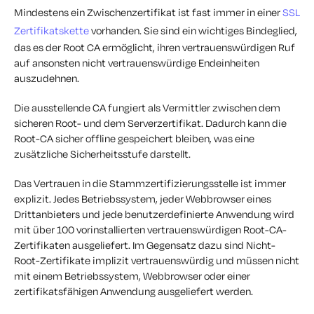
Mindestens ein Zwischenzertifikat ist fast immer in einer
SSL
Zertifikatskette
vorhanden. Sie sind ein wichtiges Bindeglied,
das es der Root CA ermöglicht, ihren vertrauenswürdigen Ruf
auf ansonsten nicht vertrauenswürdige Endeinheiten
auszudehnen.
Die ausstellende CA fungiert als Vermittler zwischen dem
sicheren Root- und dem Serverzertifikat. Dadurch kann die
Root-CA sicher offline gespeichert bleiben, was eine
zusätzliche Sicherheitsstufe darstellt.
Das Vertrauen in die Stammzertifizierungsstelle ist immer
explizit. Jedes Betriebssystem, jeder Webbrowser eines
Drittanbieters und jede benutzerdefinierte Anwendung wird
mit über 100 vorinstallierten vertrauenswürdigen Root-CA-
Zertifikaten ausgeliefert. Im Gegensatz dazu sind Nicht-
Root-Zertifikate implizit vertrauenswürdig und müssen nicht
mit einem Betriebssystem, Webbrowser oder einer
zertifikatsfähigen Anwendung ausgeliefert werden.