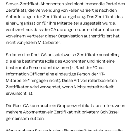
Server-Zertifikat-Abonnenten sind nicht immer die Partei des
Zertifikats; die Verwendung von Fällen variiert je nach den
Anforderungen der Zertifikatsumgebung. Das Zertifikat, das
einer Organisation für ihre Mitarbeiter ausgestellt wurde,
verifiziert nur, dass die CA die angeforderten Informationen
von einem Vertreter dieser Organisation authentifiziert hat,
nicht von jedem Mitarbeiter.
So kann eine Root CA beispielsweise Zertifikate ausstellen,
die eine bestimmte Rolle des Abonnenten und nicht eine
bestimmte Person identifizieren (z. B. ist der "Chief
Information Officer" eine eindeutige Person, der "IT-
Mitarbeiter" hingegen nicht). Diese Art von rollenbasierten
Zertifikaten wird verwendet, wenn Nichtabstreitbarkeit
erwünscht ist.
Die Root CA kann auch ein Gruppenzertifikat ausstellen, wenn
mehrere Abonnenten ein Zertifikat mit privatem Schlüssel
gemeinsam nutzen.
Wenn mehrere Stellen in einer Eigenschaft handeln, muss die