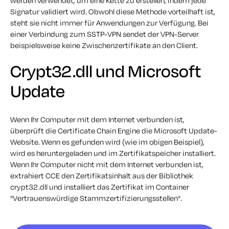
werden verwendet, um eine Kette zu erstellen, indem jede
Signatur validiert wird. Obwohl diese Methode vorteilhaft ist,
steht sie nicht immer für Anwendungen zur Verfügung. Bei
einer Verbindung zum SSTP-VPN sendet der VPN-Server
beispielsweise keine Zwischenzertifikate an den Client.
Crypt32.dll und Microsoft
Update
Wenn Ihr Computer mit dem Internet verbunden ist,
überprüft die Certificate Chain Engine die Microsoft Update-
Website. Wenn es gefunden wird (wie im obigen Beispiel),
wird es heruntergeladen und im Zertifikatspeicher installiert.
Wenn Ihr Computer nicht mit dem Internet verbunden ist,
extrahiert CCE den Zertifikatsinhalt aus der Bibliothek
crypt32.dll und installiert das Zertifikat im Container
"Vertrauenswürdige Stammzertifizierungsstellen".