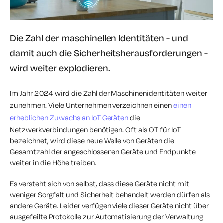
Die Zahl der maschinellen Identitäten - und
damit auch die Sicherheitsherausforderungen -
wird weiter explodieren.
Im Jahr 2024 wird die Zahl der Maschinenidentitäten weiter
zunehmen. Viele Unternehmen verzeichnen einen
einen
erheblichen Zuwachs an IoT Geräten
die
Netzwerkverbindungen benötigen. Oft als OT für IoT
bezeichnet, wird diese neue Welle von Geräten die
Gesamtzahl der angeschlossenen Geräte und Endpunkte
weiter in die Höhe treiben.
Es versteht sich von selbst, dass diese Geräte nicht mit
weniger Sorgfalt und Sicherheit behandelt werden dürfen als
andere Geräte. Leider verfügen viele dieser Geräte nicht über
ausgefeilte Protokolle zur Automatisierung der Verwaltung