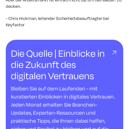
decken.
- Chris Hickman, leitender Sicherheitsbeauftragter bei
Keyfactor
Die Quelle | Einblicke in
die Zukunft des
digitalen Vertrauens
Bleiben Sie auf dem Laufenden - mit
kuratierten Einblicken in digitales Vertrauen.
Jeden Monat erhalten Sie Branchen-
Updates, Experten-Ressourcen und
praktische Tipps, die Ihnen dabei helfen,
sicher und flexibel zu bleiben und auf die