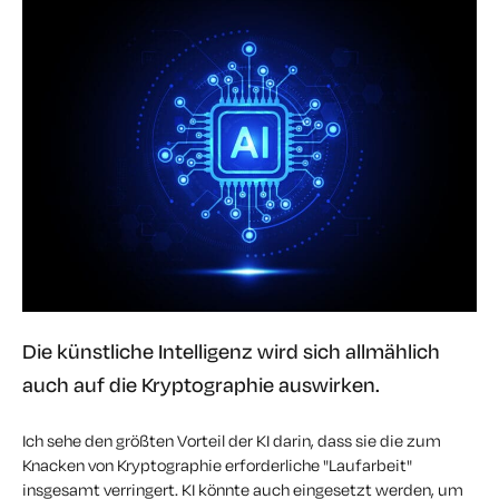
Die künstliche Intelligenz wird sich allmählich
auch auf die Kryptographie auswirken.
Ich sehe den größten Vorteil der KI darin, dass sie die zum
Knacken von Kryptographie erforderliche "Laufarbeit"
insgesamt verringert. KI könnte auch eingesetzt werden, um