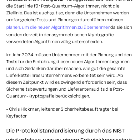
die Startlinie für Post-Quantum-Algorithmen, nicht die
Ziellinie. Das ist auch gut so, denn die Unternehmen werden
umfangreiche Tests und Planungen durchführen müssen
planen, um die neuen Algorithmen zu übernehmen
da sie sich
von den derzeit in der asymmetrischen Kryptografie
verwendeten Algorithmen völlig unterscheiden.
Im Jahr 2024 müssen Unternehmen mit der Planung und den
Tests für die Einführung dieser neuen Algorithmen beginnen
und sich Gedanken darüber machen, wie gut die gesamte
Lieferkette ihres Unternehmens vorbereitet sein wird. Ab
diesem Zeitpunkt wird es zwingend erforderlich sein, dass
Sicherheitsbewertungen und Lieferantenaudits die Post-
Quantum-Kryptografie berücksichtigen.
- Chris Hickman, leitender Sicherheitsbeauftragter bei
Keyfactor
Die Protokollstandardisierung durch das NIST
wird erfolgen, was zu einem Entwicklungsschub