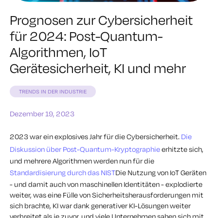
Prognosen zur Cybersicherheit
für 2024: Post-Quantum-
Algorithmen, IoT
Gerätesicherheit, KI und mehr
TRENDS IN DER INDUSTRIE
Dezember 19, 2023
2023 war ein explosives Jahr für die Cybersicherheit.
Die
Diskussion über Post-Quantum-Kryptographie
erhitzte sich,
und mehrere Algorithmen werden nun für die
Standardisierung durch das NIST
Die Nutzung von IoT Geräten
- und damit auch von maschinellen Identitäten - explodierte
weiter, was eine Fülle von Sicherheitsherausforderungen mit
sich brachte, KI war dank generativer KI-Lösungen weiter
verbreitet als je zuvor, und viele Unternehmen sahen sich mit