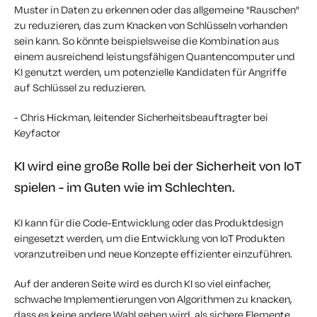
Muster in Daten zu erkennen oder das allgemeine "Rauschen"
zu reduzieren, das zum Knacken von Schlüsseln vorhanden
sein kann. So könnte beispielsweise die Kombination aus
einem ausreichend leistungsfähigen Quantencomputer und
KI genutzt werden, um potenzielle Kandidaten für Angriffe
auf Schlüssel zu reduzieren.
- Chris Hickman, leitender Sicherheitsbeauftragter bei
Keyfactor
KI wird eine große Rolle bei der Sicherheit von IoT
spielen - im Guten wie im Schlechten.
KI kann für die Code-Entwicklung oder das Produktdesign
eingesetzt werden, um die Entwicklung von IoT Produkten
voranzutreiben und neue Konzepte effizienter einzuführen.
Auf der anderen Seite wird es durch KI so viel einfacher,
schwache Implementierungen von Algorithmen zu knacken,
dass es keine andere Wahl geben wird, als sichere Elemente