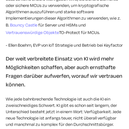
oder sichere MCUs zu verwenden, um kryptografische
Algorithmen auszuführen und starke software
Implementierungen dieser Algorithmen zu verwenden, wie z.
B.
Bouncy Castle
für Server und HSMs und
Vertrauenswürdige Objekte
TO-Protect für MCUs.
- Ellen Boehm, EVP von IoT Strategie und Betrieb bei Keyfactor
Der weit verbreitete Einsatz von KI wird mehr
Möglichkeiten schaffen, aber auch ernsthafte
Fragen darüber aufwerfen, worauf wir vertrauen
können.
Wie jede bahnbrechende Technologie ist auch die KI ein
zweischneidiges Schwert. KI gibt es schon seit langem, der
Unterschied besteht jetzt in einem Wort: Verfügbarkeit. Jede
neue Technologie ist anfangs teuer, nicht überall verfügbar
und manchmal zu komplex für den Durchschnittsbürger.