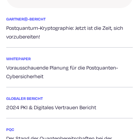
GARTNER®-BERICHT
Postquantum-Kryptographie: Jetzt ist die Zeit, sich
vorzubereiten!
WHITEPAPER
Vorausschauende Planung für die Postquanten-
Cybersicherheit
GLOBALER BERICHT
2024 PKI & Digitales Vertrauen Bericht
PQC
Der Stand der Quantenbereitschaften bei der