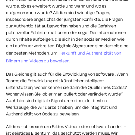
wurde, ob es erweitert wurde und wann und wo es
aufgenommen wurde? All dies sind wichtige Fragen,
insbesondere angesichts der jüngsten Konflikte, die Fragen
zur Authentizität aufgeworfen haben und die Gefahren
potenzieller Fehlinformationen oder sogar Desinformationen
durch Inhalte aufzeigen, die sich in den sozialen Medien wie
ein Lauffeuer verbreiten. Digitale Signaturen sind derzeit eine
der besten Methoden, um
Herkunft und Authentizität von
Bildern und Videos zu beweisen
.
Das Gleiche gilt auch für die Entwicklung von software . Wenn
Teams die Entwicklung mit künstlicher Intelligenz
unterstützen, woher kennen sie dann die Quelle ihres Codes?
Woher wissen Sie, ob er manipuliert oder verändert wurde?
Auch hier sind digitale Signaturen eines der besten
Werkzeuge, die wir derzeit haben, um die Integrität und
Authentizität von Code zu beweisen.
All dies - ob es sich um Bilder, Videos oder software handelt -
ist geistiges Eigentum, das geschützt werden muss. Wir