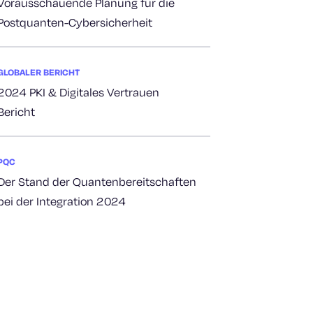
Vorausschauende Planung für die
Postquanten-Cybersicherheit
GLOBALER BERICHT
2024 PKI & Digitales Vertrauen
Bericht
PQC
Der Stand der Quantenbereitschaften
bei der Integration 2024