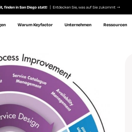
, finden in San Diego statt!
Entdecken Sie, was auf Sie zukommt
gen
Warum Keyfactor
Unternehmen
Ressourcen