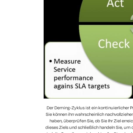
Der Deming-Zyklus ist ein kontinuierlicher 
Sie können ihn wahrscheinlich nachvollziehen.
haben, überprüfen Sie, ob Sie Ihr Ziel err
dieses Ziels und schließlich handeln Sie, um 