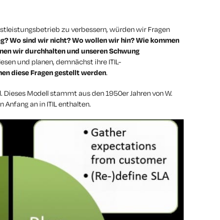
stleistungsbetrieb zu verbessern, würden wir Fragen
rag? Wo sind wir nicht? Wo wollen wir hin? Wie kommen
nen wir durchhalten und unseren Schwung
 lesen und planen, demnächst ihre ITIL-
en diese Fragen gestellt werden
.
ll. Dieses Modell stammt aus den 1950er Jahren von W.
Anfang an in ITIL enthalten.