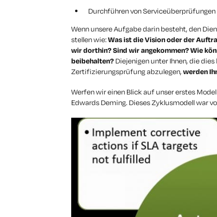
Durchführen von Serviceüberprüfungen
Wenn unsere Aufgabe darin besteht, den Dien
stellen wie:
Was ist die Vision oder der Auft
wir dorthin? Sind wir angekommen? Wie kön
beibehalten?
Diejenigen unter Ihnen, die dies
Zertifizierungsprüfung abzulegen,
werden Ihn
Werfen wir einen Blick auf unser erstes Mode
Edwards Deming. Dieses Zyklusmodell war von 