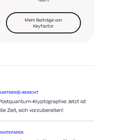
Mehr Beiträge von
Keyfactor
GARTNER®-BERICHT
Postquantum-Kryptographie: Jetzt ist
die Zeit, sich vorzubereiten!
WHITEPAPER