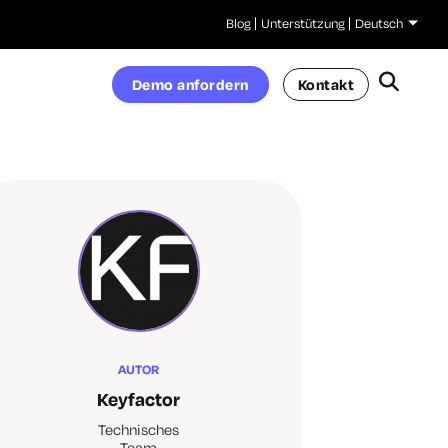
Blog
Unterstützung
Deutsch
Demo anfordern
Kontakt
AUTOR
Keyfactor
Technisches
Team