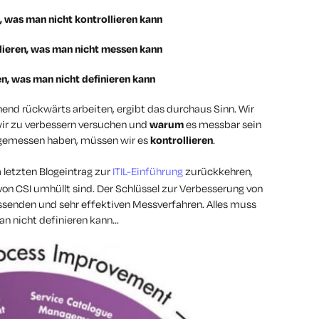
 was man nicht kontrollieren kann
lieren, was man nicht messen kann
n, was man nicht definieren kann
end rückwärts arbeiten, ergibt das durchaus Sinn. Wir
wir zu verbessern versuchen und
warum
es messbar sein
gemessen haben, müssen wir es
kontrollieren
.
etzten Blogeintrag zur
ITIL-Einführung
zurückkehren,
von CSI umhüllt sind. Der Schlüssel zur Verbesserung von
assenden und sehr effektiven Messverfahren. Alles muss
 nicht definieren kann...