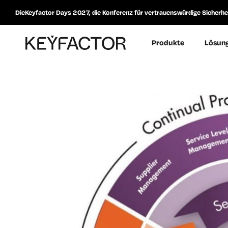
DieKeyfactor Days 2027, die Konferenz für vertrauenswürdige Sicherheit
Produkte
Lösun