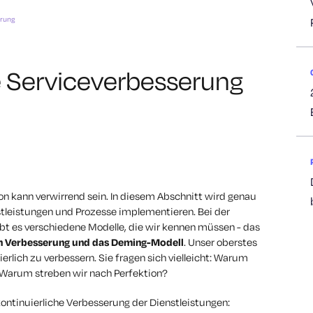
erung
he Serviceverbesserung
ion kann verwirrend sein. In diesem Abschnitt wird genau
nstleistungen und Prozesse implementieren. Bei der
ibt es verschiedene Modelle, die wir kennen müssen - das
en Verbesserung und das Deming-Modell
. Unser oberstes
ierlich zu verbessern. Sie fragen sich vielleicht: Warum
 Warum streben wir nach Perfektion?
kontinuierliche Verbesserung der Dienstleistungen: