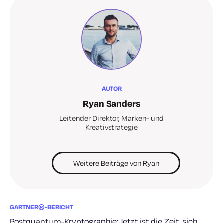
AUTOR
Ryan Sanders
Leitender Direktor, Marken- und
Kreativstrategie
Weitere Beiträge von Ryan
GARTNER®-BERICHT
Postquantum-Kryptographie: Jetzt ist die Zeit, sich