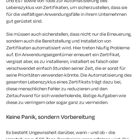
und EST sowie von Tools zur Automatisierung des
Lebenszyklus von Zertifikaten, um sicherzustellen, dass sie
für die vielfältigen Anwendungsfälle in ihrem Unternehmen
gut gerüstet sind.
Sie müssen auch sicherstellen, dass nicht nur die Erneuerung,
sondern auch die Bereitstellung und Installation von
Zertifikaten automatisiert wird. Hier treten häufig Probleme
auf. Ein Anwendungseigentümer erneuert ein Zertifikat,
vergisst aber, es zu installieren, installiert es falsch oder
verschwendet einfach Stunden seiner Zeit, die er sonst für
seine Prioritäten verwenden könnte. Die Automatisierung des
gesamten Lebenszyklus eines Zertifikats trägt dazu bei,
diese menschlichen Fehler zu reduzieren und den
Zeitaufwand für sich wiederholende, lästige Aufgaben wie
diese zu verringern oder sogar ganz zu vermeiden.
Keine Panik, sondern Vorbereitung
Es besteht Ungewissheit darüber, wann - und ob - die