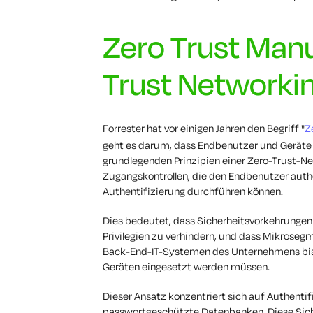
Zero Trust Manu
Trust Networki
Forrester hat vor einigen Jahren den Begriff "
Z
geht es darum, dass Endbenutzer und Geräte 
grundlegenden Prinzipien einer Zero-Trust-Ne
Zugangskontrollen, die den Endbenutzer auth
Authentifizierung durchführen können.
Dies bedeutet, dass Sicherheitsvorkehrunge
Privilegien zu verhindern, und dass Mikrosegm
Back-End-IT-Systemen des Unternehmens bis 
Geräten eingesetzt werden müssen.
Dieser Ansatz konzentriert sich auf Authenti
passwortgeschützte Datenbanken. Diese Sicht