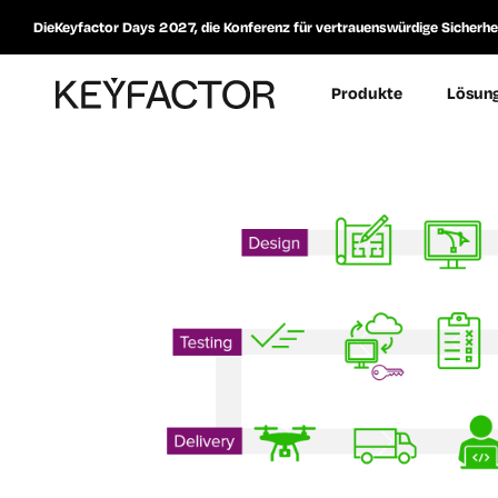
DieKeyfactor Days 2027, die Konferenz für vertrauenswürdige Sicherheit
Produkte
Lösun