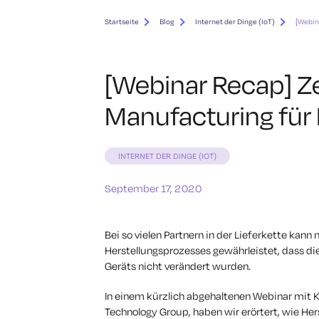
Startseite
Blog
Internet der Dinge (IoT)
[Webin
[Webinar Recap] Ze
Manufacturing für 
INTERNET DER DINGE (IOT)
September 17, 2020
Bei so vielen Partnern in der Lieferkette kann
Herstellungsprozesses gewährleistet, dass d
Geräts nicht verändert wurden.
In einem kürzlich abgehaltenen Webinar mit Ka
Technology Group, haben wir erörtert, wie Hers