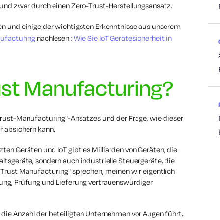
 und zwar durch einen Zero-Trust-Herstellungsansatz.
en und einige der wichtigsten Erkenntnisse aus unserem
nufacturing
nachlesen
:
Wie Sie IoT Gerätesicherheit in
ust Manufacturing?
rust-Manufacturing"-Ansatzes und der Frage, wie dieser
r absichern kann.
en Geräten und IoT gibt es Milliarden von Geräten, die
ltsgeräte, sondern auch industrielle Steuergeräte, die
o Trust Manufacturing" sprechen, meinen wir eigentlich
lung, Prüfung und Lieferung vertrauenswürdiger
ie Anzahl der beteiligten Unternehmen vor Augen führt,