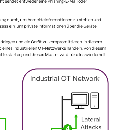
t sendet entweder eine Phishing-E-Mail oder
dung durch, um Anmeldeinformationen zu stehlen und
ozess ein, um private Informationen über die Geräte
udringen und ein Gerät zu kompromittieren. In diesem
alb eines industriellen OT-Netzwerks handeln. Von diesem
iffe starten, und dieses Muster wird für alles wiederholt