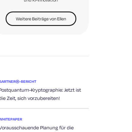
Weitere Beiträge von Ellen
GARTNER®-BERICHT
Postquantum-Kryptographie: Jetzt ist
die Zeit, sich vorzubereiten!
WHITEPAPER
Vorausschauende Planung für die