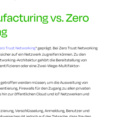
facturing vs. Zero
ng
ero Trust Networking
" geprägt. Bei Zero Trust Networking
sicher auf ein Netzwerk zugreifen können. Zu den
tworking-Architektur gehört die Bereitstellung von
entifizieren oder eine Zwei-Wege-Multifaktor-
n getroffen werden müssen, um die Ausweitung von
entierung, Firewalls für den Zugang zu allen privaten
hin zur öffentlichen Cloud und IoT Netzwerken und
fizierung, Verschlüsselung, Anmeldung, Benutzer und
weise beruht jedoch auf der Tatsache, dass Sie den