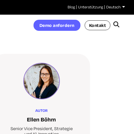
Blog
Unterstützung
Deutsch
Demo anfordern
Kontakt
AUTOR
Ellen Böhm
Senior Vice President, Strategie
und KI-Innovation