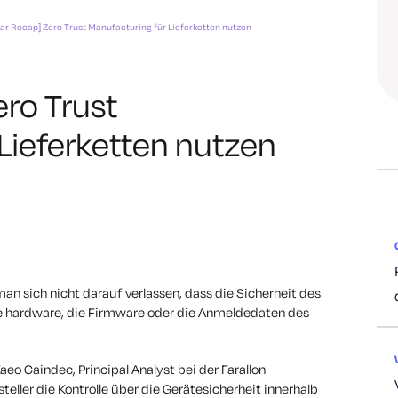
ar Recap] Zero Trust Manufacturing für Lieferketten nutzen
ro Trust
Lieferketten nutzen
 man sich nicht darauf verlassen, dass die Sicherheit des
ie hardware, die Firmware oder die Anmeldedaten des
eo Caindec, Principal Analyst bei der Farallon
teller die Kontrolle über die Gerätesicherheit innerhalb