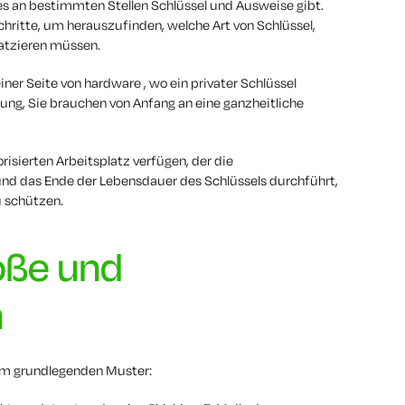
s an bestimmten Stellen Schlüssel und Ausweise gibt.
chritte, um herauszufinden, welche Art von Schlüssel,
latzieren müssen.
ner Seite von hardware , wo ein privater Schlüssel
ellung, Sie brauchen von Anfang an eine ganzheitliche
isierten Arbeitsplatz verfügen, der die
 und das Ende der Lebensdauer des Schlüssels durchführt,
 schützen.
öße und
n
nem grundlegenden Muster: