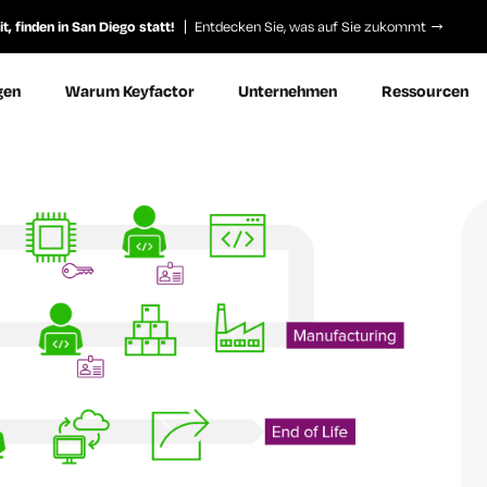
, finden in San Diego statt!
Entdecken Sie, was auf Sie zukommt
gen
Warum Keyfactor
Unternehmen
Ressourcen