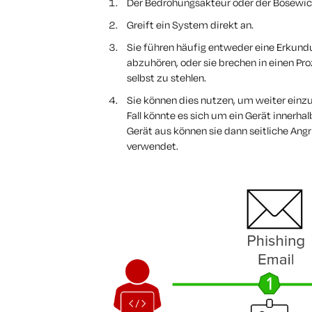
Der Bedrohungsakteur oder der Bösewich
Greift ein System direkt an.
Sie führen häufig entweder eine Erkun
abzuhören, oder sie brechen in einen Pr
selbst zu stehlen.
Sie können dies nutzen, um weiter einz
Fall könnte es sich um ein Gerät innerh
Gerät aus können sie dann seitliche Angr
verwendet.