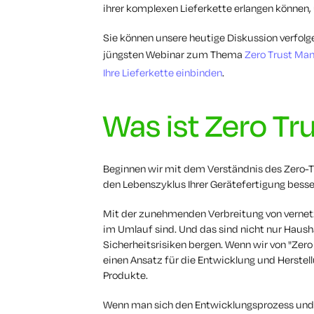
ihrer komplexen Lieferkette erlangen können,
Sie können unsere heutige Diskussion verfolg
jüngsten Webinar zum Thema
Zero Trust Ma
Ihre Lieferkette einbinden
.
Was ist Zero Tr
Beginnen wir mit dem Verständnis des Zero-T
den Lebenszyklus Ihrer Gerätefertigung besse
Mit der zunehmenden Verbreitung von vernetzt
im Umlauf sind. Und das sind nicht nur Hausha
Sicherheitsrisiken bergen. Wenn wir von "Zer
einen Ansatz für die Entwicklung und Herstel
Produkte.
Wenn man sich den Entwicklungsprozess und d