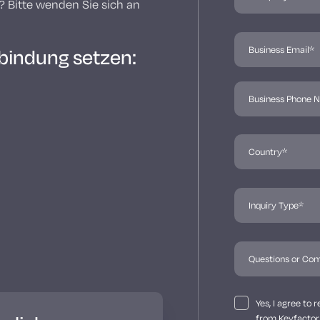
 Bitte wenden Sie sich an
rbindung setzen:
Yes, I agree to
from Keyfactor 