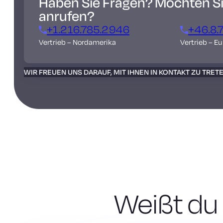
Haben Sie Fragen? Möchten Sie
anrufen?
+1.216.785.2946
+46.8.
Vertrieb – Nordamerika
Vertrieb – E
WIR FREUEN UNS DARAUF, MIT IHNEN IN KONTAKT ZU TRET
Weißt du 