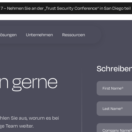
 – Nehmen Sie an der „Trust Security Conference“ in San Diego teil
Lösungen
Unternehmen
Ressourcen
Schreiben
en gerne
len Sie aus, worum es bei
ige Team weiter.