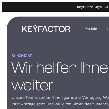
Keyfactor Days 2027
Zum
Hauptinhalt
Produkte
springen
KONTAKT
Wir helfen Ihn
weiter
Unsere Teams stehen Ihnen gerne zur Verfügung. Wäh
Ihrer Anfrage geht, und wir leiten Sie an das zuständ