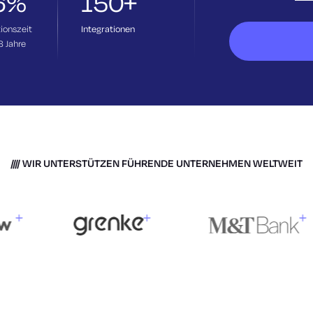
6%
150+
ionszeit
Integrationen
3
Jahre
WIR UNTERSTÜTZEN FÜHRENDE UNTERNEHMEN WELTWEIT