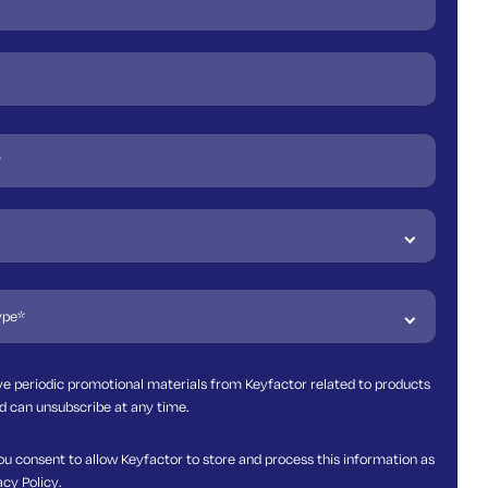
ive periodic promotional materials from Keyfactor related to products
d can unsubscribe at any time.
ou consent to allow Keyfactor to store and process this information as
acy Policy
.