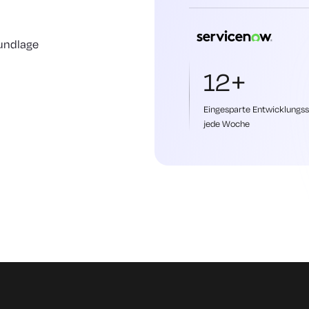
rundlage
12+
Eingesparte Entwicklungs
jede Woche