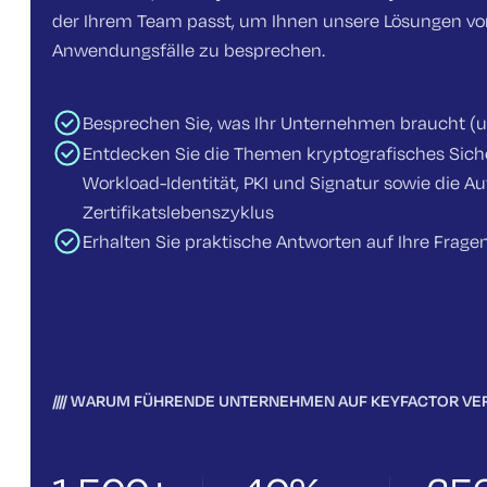
der Ihrem Team passt, um Ihnen unsere Lösungen vor
Anwendungsfälle zu besprechen.
Besprechen Sie, was Ihr Unternehmen braucht (u
Entdecken Sie die Themen kryptografisches Sic
Workload-Identität, PKI und Signatur sowie die A
Zertifikatslebenszyklus
Erhalten Sie praktische Antworten auf Ihre Frage
WARUM FÜHRENDE UNTERNEHMEN AUF KEYFACTOR VE