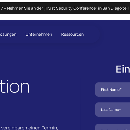
 – Nehmen Sie an der „Trust Security Conference“ in San Diego teil
Lösungen
Unternehmen
Ressourcen
Ei
tion
r vereinbaren einen Termin,