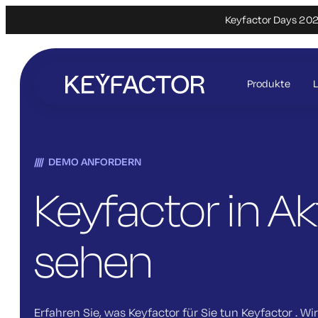
Keyfactor Days 2027
Zum
Hauptinhalt
Produkte
springen
DEMO ANFORDERN
Keyfactor in Ak
sehen
Erfahren Sie, was Keyfactor für Sie tun Keyfactor . Wi