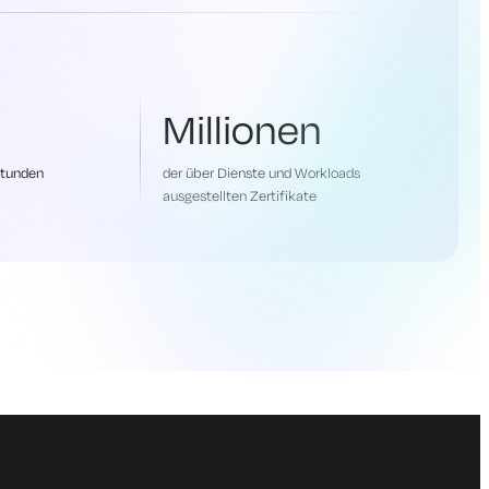
Millionen
stunden
der über Dienste und Workloads
ausgestellten Zertifikate