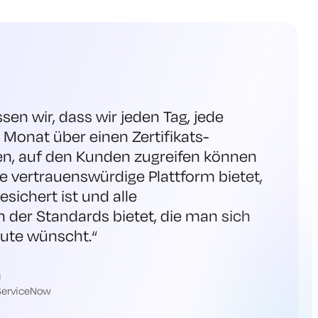
sen wir, dass wir jeden Tag, jede
Monat über einen Zertifikats-
n, auf den Kunden zugreifen können
e vertrauenswürdige Plattform bietet,
sichert ist und alle
 der Standards bietet, die man sich
eute wünscht
.“
h
 ServiceNow