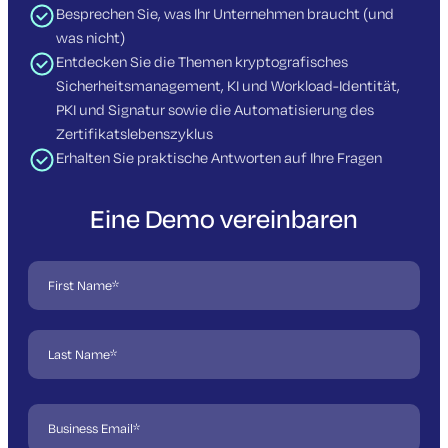
Besprechen Sie, was Ihr Unternehmen braucht (und
was nicht)
Entdecken Sie die Themen kryptografisches
Sicherheitsmanagement, KI und Workload-Identität,
PKI und Signatur sowie die Automatisierung des
Zertifikatslebenszyklus
Erhalten Sie praktische Antworten auf Ihre Fragen
Eine Demo vereinbaren