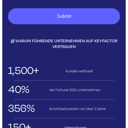
WARUM FÜHRENDE UNTERNEHMEN AUF KEYFACTOR
VERTRAUEN
1,500+
Kunden weltweit
40%
der Fortune-500-Unternehmen
356%
Amortisationszeit von über 3
Jahre
150+
Integrationen