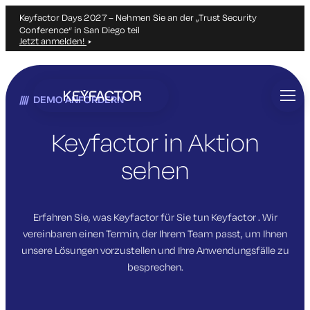
Keyfactor Days 2027 – Nehmen Sie an der „Trust Security
Conference“ in San Diego teil
Jetzt anmelden!
Zum
Hauptinhalt
DEMO ANFORDERN
springen
Keyfactor in Aktion
sehen
Erfahren Sie, was Keyfactor für Sie tun Keyfactor . Wir
vereinbaren einen Termin, der Ihrem Team passt, um Ihnen
unsere Lösungen vorzustellen und Ihre Anwendungsfälle zu
besprechen.