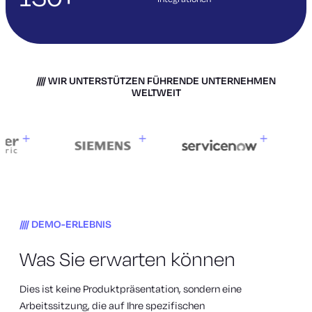
WIR UNTERSTÜTZEN FÜHRENDE UNTERNEHMEN
WELTWEIT
DEMO-ERLEBNIS
Was Sie erwarten können
Dies ist keine Produktpräsentation, sondern eine
Arbeitssitzung, die auf Ihre spezifischen