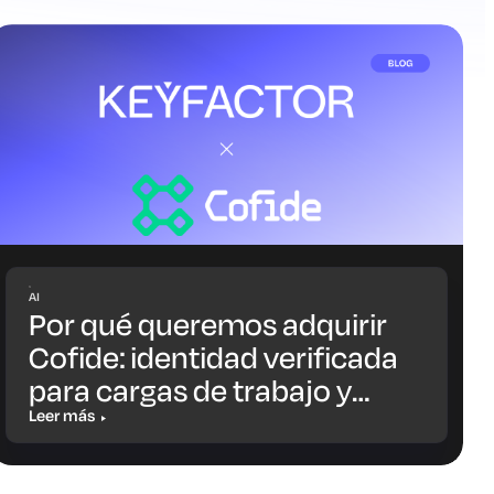
AI
Por qué queremos adquirir
Cofide: identidad verificada
para cargas de trabajo y
agentes de IA
Leer más