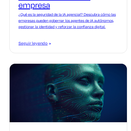
empresa
¿Qué es la seguridad de la IA agencial? Descubra cómo las
empresas pueden gobernar los agentes de IA autónomos,
gestionar la identidad y reforzar la confianza digital.
Seguir leyendo