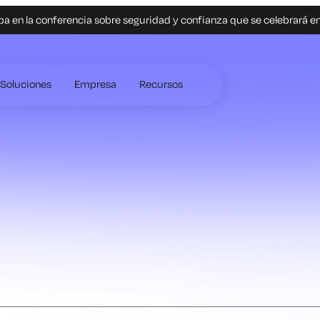
pa en la conferencia sobre seguridad y confianza que se celebrará e
Soluciones
Empresa
Recursos