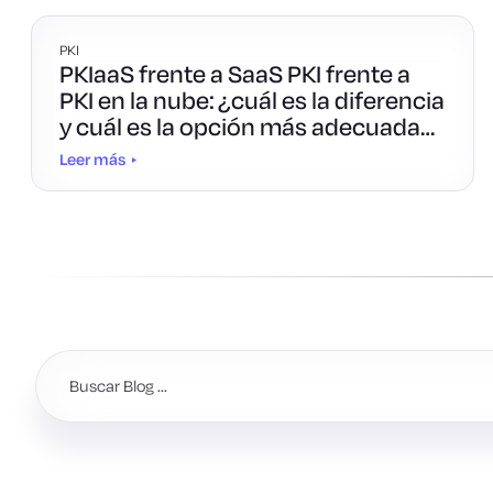
PKI
PKIaaS frente a SaaS PKI frente a
PKI en la nube: ¿cuál es la diferencia
y cuál es la opción más adecuada
para ti?
Leer más