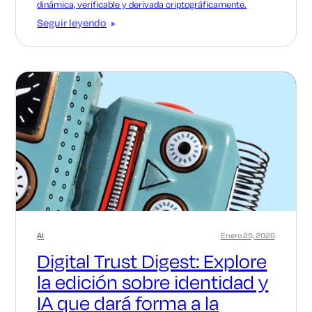
dinámica, verificable y derivada criptográficamente.
Seguir leyendo
AI
Enero 29, 2026
Digital Trust Digest: Explore
la edición sobre identidad y
IA que dará forma a la