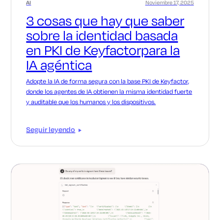
AI
Noviembre 17, 2025
3 cosas que hay que saber
sobre la identidad basada
en PKI de Keyfactorpara la
IA agéntica
Adopte la IA de forma segura con la base PKI de Keyfactor,
donde los agentes de IA obtienen la misma identidad fuerte
y auditable que los humanos y los dispositivos.
Seguir leyendo