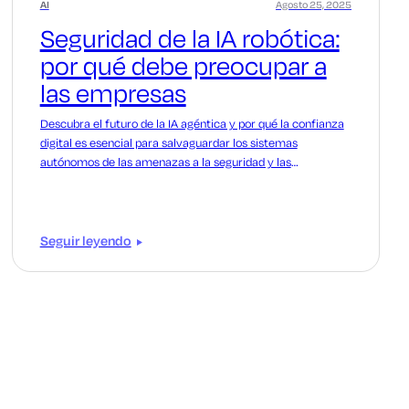
AI
Agosto 25, 2025
Seguridad de la IA robótica:
por qué debe preocupar a
las empresas
Descubra el futuro de la IA agéntica y por qué la confianza
digital es esencial para salvaguardar los sistemas
autónomos de las amenazas a la seguridad y las
violaciones de datos.
Seguir leyendo