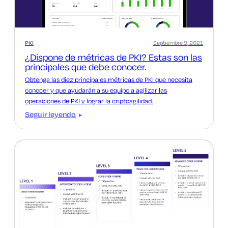
PKI
Septiembre 9, 2021
¿Dispone de métricas de PKI? Estas son las
principales que debe conocer.
Obtenga las diez principales métricas de PKI que necesita
conocer y que ayudarán a su equipo a agilizar las
operaciones de PKI y lograr la criptoagilidad.
Seguir leyendo