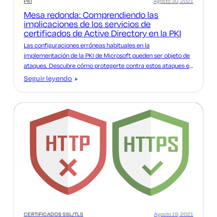
PKI
Agosto 30, 2021
Mesa redonda: Comprendiendo las
implicaciones de los servicios de
certificados de Active Directory en la PKI
Las configuraciones erróneas habituales en la
implementación de la PKI de Microsoft pueden ser objeto de
ataques. Descubre cómo protegerte contra estos ataques en
una mesa redonda con SpecterOps.
Seguir leyendo
CERTIFICADOS SSL/TLS
Agosto 19, 2021