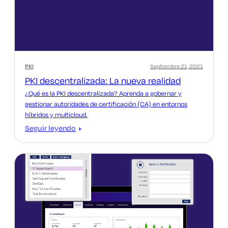
PKI
Septiembre 21, 2021
PKI descentralizada: La nueva realidad
¿Qué es la PKI descentralizada? Aprenda a gobernar y
gestionar autoridades de certificación (CA) en entornos
híbridos y multicloud.
Seguir leyendo