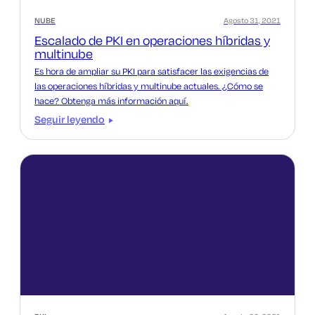
NUBE
Agosto 31, 2021
Escalado de PKI en operaciones híbridas y
multinube
Es hora de ampliar su PKI para satisfacer las exigencias de
las operaciones híbridas y multinube actuales. ¿Cómo se
hace? Obtenga más información aquí.
Seguir leyendo