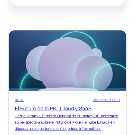
NUBE
Diciembre 8, 2021
El Futuro de la PKI: Cloud y SaaS
Harry Haramis, Director General de PrimeKey US, comparte
su perspectiva sobre el futuro de PKI en la nube basada en
décadas de experiencia en seguridad informática.