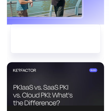
CRIPTOAGILIDAD
El silencioso robo de datos que
ya está en marcha
Leer más