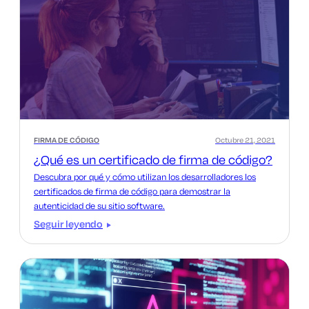
FIRMA DE CÓDIGO
Octubre 21, 2021
¿Qué es un certificado de firma de código?
Descubra por qué y cómo utilizan los desarrolladores los
certificados de firma de código para demostrar la
autenticidad de su sitio software.
Seguir leyendo