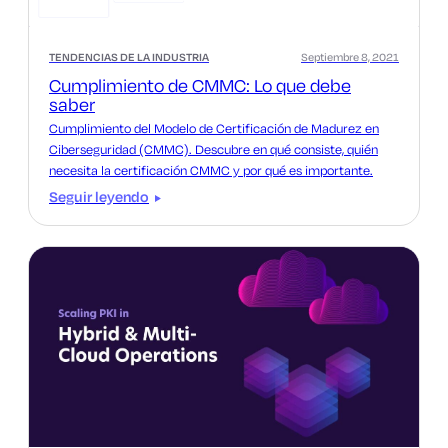
TENDENCIAS DE LA INDUSTRIA
Septiembre 8, 2021
Cumplimiento de CMMC: Lo que debe
saber
Cumplimiento del Modelo de Certificación de Madurez en
Ciberseguridad (CMMC). Descubre en qué consiste, quién
necesita la certificación CMMC y por qué es importante.
Seguir leyendo