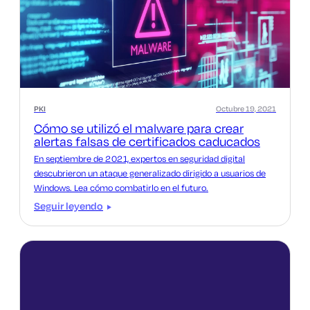
PKI
Octubre 19, 2021
Cómo se utilizó el malware para crear
alertas falsas de certificados caducados
En septiembre de 2021, expertos en seguridad digital
descubrieron un ataque generalizado dirigido a usuarios de
Windows. Lea cómo combatirlo en el futuro.
Seguir leyendo