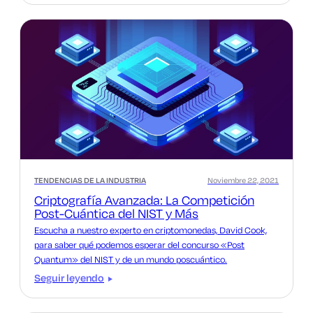
TENDENCIAS DE LA INDUSTRIA
Noviembre 22, 2021
Criptografía Avanzada: La Competición
Post-Cuántica del NIST y Más
Escucha a nuestro experto en criptomonedas, David Cook,
para saber qué podemos esperar del concurso «Post
Quantum» del NIST y de un mundo poscuántico.
Seguir leyendo