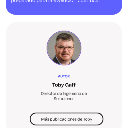
preparado para la evolución cuántica.
AUTOR
Toby Gaff
Director de Ingeniería de
Soluciones
Más publicaciones de Toby