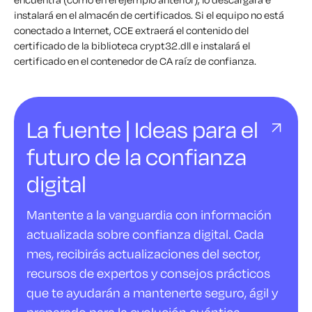
instalará en el almacén de certificados. Si el equipo no está
conectado a Internet, CCE extraerá el contenido del
certificado de la biblioteca crypt32.dll e instalará el
certificado en el contenedor de CA raíz de confianza.
La fuente | Ideas para el
futuro de la confianza
digital
Mantente a la vanguardia con información
actualizada sobre confianza digital. Cada
mes, recibirás actualizaciones del sector,
recursos de expertos y consejos prácticos
que te ayudarán a mantenerte seguro, ágil y