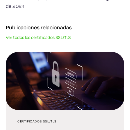
de 2024
Publicaciones relacionadas
Ver todos los certificados SSL/TLS
CERTIFICADOS SSL/TLS
GESTIÓN DE CERTIFICADOS
GESTIÓN DE CERTIFICADOS