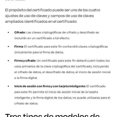
El propósito del certificado puede ser uno de los cuatro
ajustes de uso de claves y campos de uso de claves
ampliados identificados en el certificado:
Cifrado:
Las claves criptográficas de cifrado y descifrado se
incluirán en un certificado a tal efecto.
Firma:
El certificado para este fin contendrá claves criptográficas
únicamente para la firma de datos.
Firma y cifrado
: Un certificado para este fin deberá cubrir todos los
usos primarios de la clave criptográfica del certificado, incluyendo
el cifrado de datos, el descifrado de datos, el inicio de sesión inicial
o la firma digital.
Inicio de sesión con firma y con tarjeta inteligente:
El certificado
para este fin permite el inicio de sesión inicial de la tarjeta
inteligente y la firma digital de los datos; no puede utilizarse para el
cifrado de datos.
Tres tipos de modelos de