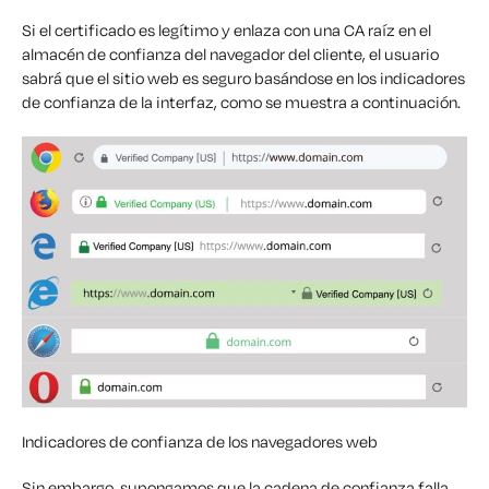
Si el certificado es legítimo y enlaza con una CA raíz en el
almacén de confianza del navegador del cliente, el usuario
sabrá que el sitio web es seguro basándose en los indicadores
de confianza de la interfaz, como se muestra a continuación.
Indicadores de confianza de los navegadores web
Sin embargo, supongamos que la cadena de confianza falla