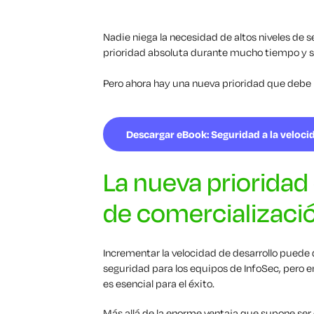
Nadie niega la necesidad de altos niveles de 
prioridad absoluta durante mucho tiempo y se
Pero ahora hay una nueva prioridad que debe ir
Descargar eBook: Seguridad a la veloc
La nueva prioridad
de comercializaci
I
ncrementar la velocidad de desarrollo puede 
seguridad para los equipos de InfoSec, pero en
es esencial para el éxito.
Más allá de la enorme ventaja que supone ser 