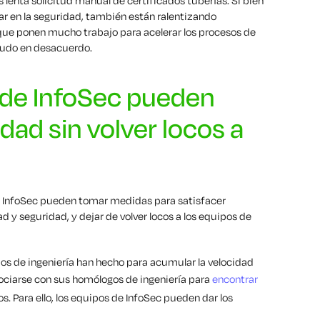
s lenta
solicitud manual de certificados
tuberías
. Si bien
ar en la seguridad, también están ralentizando
 que ponen mucho trabajo para acelerar los procesos de
enudo en desacuerdo.
de InfoSec pueden
dad sin volver locos a
 de InfoSec pueden tomar medidas para satisfacer
y seguridad, y dejar de volver locos a los equipos de
ipos de ingeniería han hecho para acumular la velocidad
sociarse con sus homólogos de ingeniería para
encontrar
 Para ello, los equipos de InfoSec pueden dar los