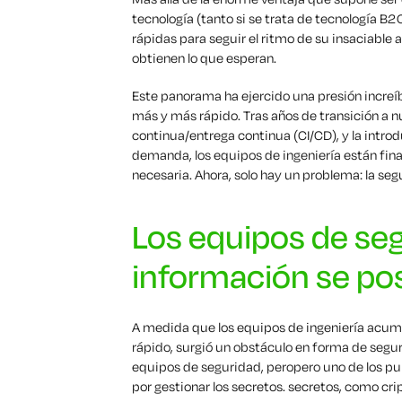
tecnología (tanto si se trata de tecnología 
rápidas para seguir el ritmo de su insaciable 
obtienen lo que esperan.
Este panorama ha ejercido una presión increíb
más y más rápido. Tras años de transición a 
continua/entrega continua (CI/CD), y la intro
demanda, los equipos de ingeniería están fin
necesaria. Ahora, solo hay un problema: la seg
Los equipos de seg
información se po
A medida que los equipos de ingeniería acum
rápido, surgió un obstáculo en forma de segu
equipos de seguridad, pero
pero
uno de los pu
por gestionar los secretos.
secretos
,
como
cri