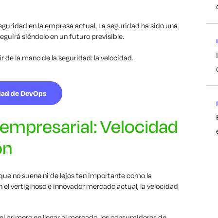
seguridad en la empresa actual. La seguridad ha sido una
guirá siéndolo en un futuro previsible.
 de la mano de la seguridad: la velocidad.
idad de DevOps
 empresarial: Velocidad
ón
que no suene ni de lejos tan importante como la
 el vertiginoso e innovador mercado actual, la velocidad
el primero en llegar al mercado, los consumidores de