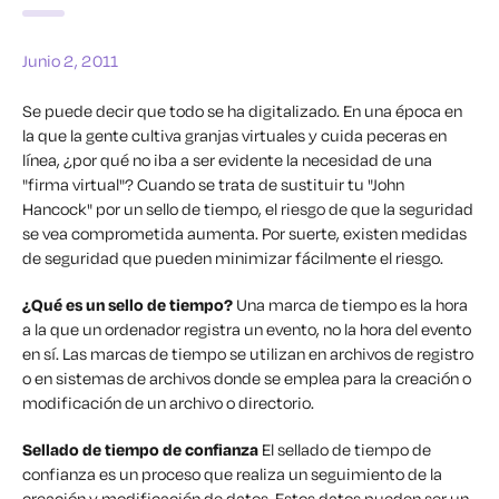
Junio 2, 2011
Se puede decir que todo se ha digitalizado. En una época en
la que la gente cultiva granjas virtuales y cuida peceras en
línea, ¿por qué no iba a ser evidente la necesidad de una
"firma virtual"? Cuando se trata de sustituir tu "John
Hancock" por un sello de tiempo, el riesgo de que la seguridad
se vea comprometida aumenta. Por suerte, existen medidas
de seguridad que pueden minimizar fácilmente el riesgo.
¿Qué es un sello de tiempo?
Una marca de tiempo es la hora
a la que un ordenador registra un evento, no la hora del evento
en sí. Las marcas de tiempo se utilizan en archivos de registro
o en sistemas de archivos donde se emplea para la creación o
modificación de un archivo o directorio.
Sellado de tiempo de confianza
El sellado de tiempo de
confianza es un proceso que realiza un seguimiento de la
creación y modificación de datos. Estos datos pueden ser un