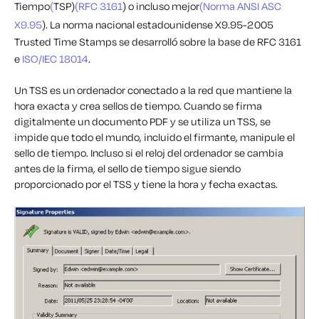
Tiempo
(
TSP)
(RFC 3161
) o incluso mejor
(Norma ANSI ASC
X9.95
). La norma nacional estadounidense X9.95-2005
Trusted Time Stamps se desarrolló sobre la base de RFC 3161
e
ISO/IEC 18014
.
Un TSS es un ordenador conectado a la red que mantiene la
hora exacta y crea sellos de tiempo. Cuando se firma
digitalmente un documento PDF y se utiliza un TSS, se
impide que todo el mundo, incluido el firmante, manipule el
sello de tiempo. Incluso si el reloj del ordenador se cambia
antes de la firma, el sello de tiempo sigue siendo
proporcionado por el TSS y tiene la hora y fecha exactas.