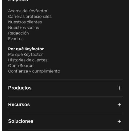
Acerca de Keyfactor
Carreras profesionales
Nuestros clientes
Nuestros socios
Redacción
Eventos
Por qué Keyfactor
Por qué Keyfactor
Historias de clientes
Open Source
Confianza y cumplimiento
Productos
Recursos
Soluciones