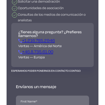
Solicitar una demostración
Oportunidades de asociación
Consultas de los medios de comunicación o
analistas
¿Tienes alguna pregunta? ¿Prefieres
llamarnos?
+1.216.785.2946
Ventas — América del Norte
+46.8.735.61.00
Ventas — Europa
ESPERAMOS PODER PONERNOS EN CONTACTO CONTIGO
Envíanos un mensaje