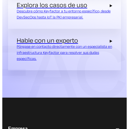
Explora los casos de uso
Descubre cómo Keyfactor a tu entorno específico, desde
DevSecOps hasta IoT la PKI empresarial.
Hable con un experto
Póngase en contacto directamente con un especialista en
infraestructura Keyfactor para resolver sus dudas
específicas.
Empresa