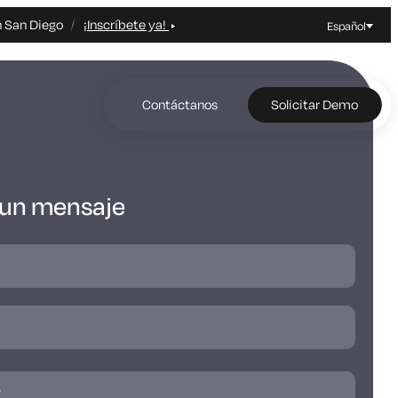
n San Diego
¡Inscríbete ya!
Español
Contáctanos
Solicitar Demo
 un mensaje