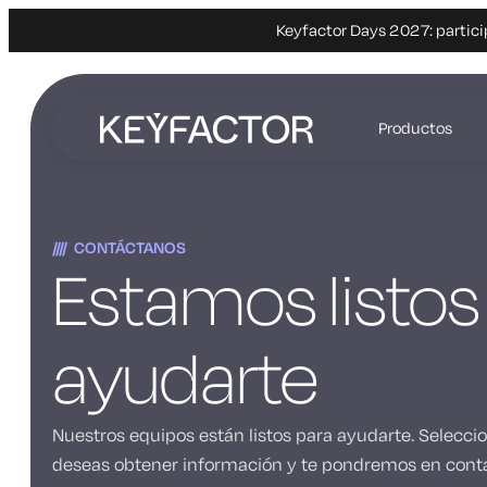
Keyfactor Days 2027: partici
Ir
al
Productos
contenido
principal
CONTÁCTANOS
Estamos listos
ayudarte
Nuestros equipos están listos para ayudarte. Selecci
deseas obtener información y te pondremos en conta