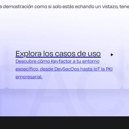
una demostración como si solo estás echando un vistazo, tenem
Explora los casos de uso
Descubre cómo Keyfactor a tu entorno
específico, desde DevSecOps hasta IoT la PKI
empresarial.