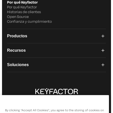
Por qué Keyfactor
Por qué Keyfactor
Historias de clientes
Open Source
Confianza y cumplimiento
Productos
Recursos
Soluciones
© 2026 Keyfactor. Todos los derechos reservados.
Política de privacidad
By clicking “Accept All Cookies”, you agree to the storing of cookies on