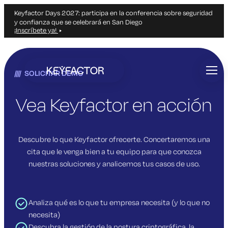
Keyfactor Days 2027: participa en la conferencia sobre seguridad
y confianza que se celebrará en San Diego
¡Inscríbete ya!
Ir
al
SOLICITAR DEMO
contenido
principal
Vea Keyfactor en acción
Descubre lo que Keyfactor ofrecerte. Concertaremos una
cita que le venga bien a tu equipo para que conozca
nuestras soluciones y analicemos tus casos de uso.
Analiza qué es lo que tu empresa necesita (y lo que no
necesita)
Descubra la gestión de la postura criptográfica, la