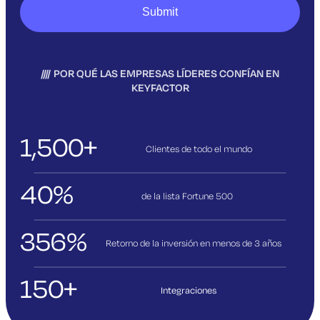
POR QUÉ LAS EMPRESAS LÍDERES CONFÍAN EN
KEYFACTOR
1,500+
Clientes de todo el mundo
40%
de la lista Fortune 500
356%
Retorno de la inversión en menos de 3
años
150+
Integraciones