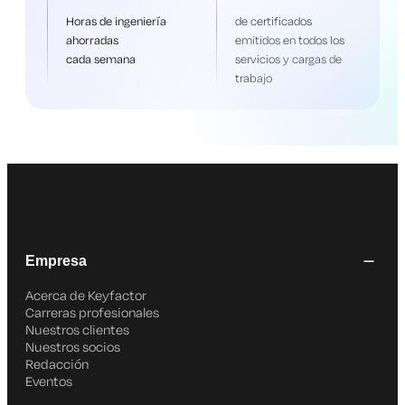
Horas de ingeniería
de certificados
ahorradas
emitidos en todos los
cada semana
servicios y cargas de
trabajo
Empresa
Acerca de Keyfactor
Carreras profesionales
Nuestros clientes
Nuestros socios
Redacción
Eventos