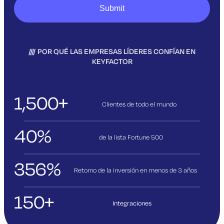
POR QUÉ LAS EMPRESAS LÍDERES CONFÍAN EN
KEYFACTOR
1,500+
Clientes de todo el mundo
40%
de la lista Fortune 500
356%
Retorno de la inversión en menos de 3
años
150+
Integraciones