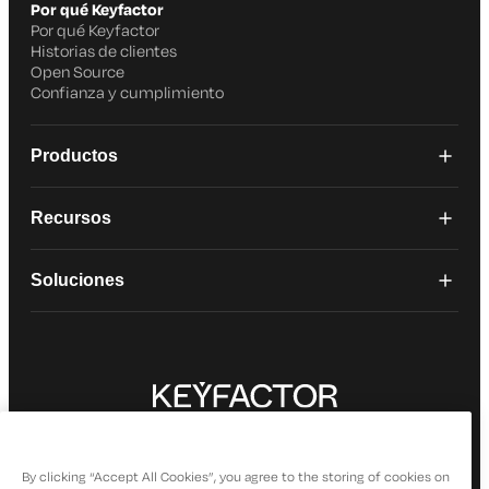
Por qué Keyfactor
Por qué Keyfactor
Historias de clientes
Open Source
Confianza y cumplimiento
Productos
Recursos
Soluciones
© 2026 Keyfactor. Todos los derechos reservados.
Política de privacidad
By clicking “Accept All Cookies”, you agree to the storing of cookies on