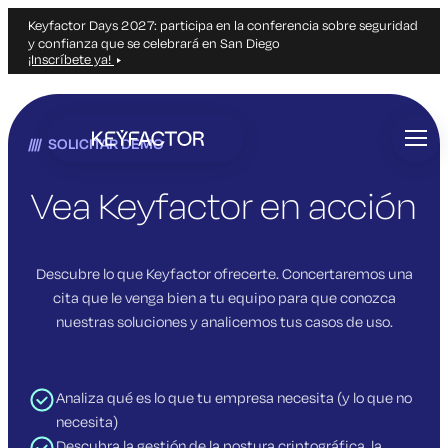
Keyfactor Days 2027: participa en la conferencia sobre seguridad
y confianza que se celebrará en San Diego
¡Inscríbete ya!
Ir
al
SOLICITAR DEMO
contenido
principal
Vea Keyfactor en acción
Descubre lo que Keyfactor ofrecerte. Concertaremos una
cita que le venga bien a tu equipo para que conozca
nuestras soluciones y analicemos tus casos de uso.
Analiza qué es lo que tu empresa necesita (y lo que no
necesita)
Descubra la gestión de la postura criptográfica, la