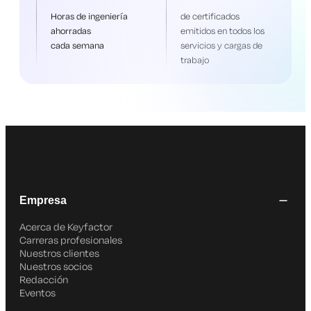
Horas de ingeniería
de certificados
ahorradas
emitidos en todos los
cada semana
servicios y cargas de
trabajo
Empresa
Acerca de Keyfactor
Carreras profesionales
Nuestros clientes
Nuestros socios
Redacción
Eventos