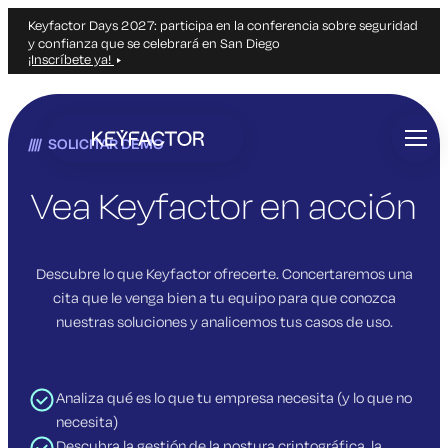
Keyfactor Days 2027: participa en la conferencia sobre seguridad
y confianza que se celebrará en San Diego
¡Inscríbete ya!
Ir
al
SOLICITAR DEMO
contenido
principal
Vea Keyfactor en acción
Descubre lo que Keyfactor ofrecerte. Concertaremos una
cita que le venga bien a tu equipo para que conozca
nuestras soluciones y analicemos tus casos de uso.
Analiza qué es lo que tu empresa necesita (y lo que no
necesita)
Descubra la gestión de la postura criptográfica, la