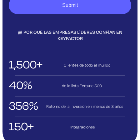
POR QUÉ LAS EMPRESAS LÍDERES CONFÍAN EN
KEYFACTOR
1,500+
Clientes de todo el mundo
40%
de la lista Fortune 500
356%
Retorno de la inversión en menos de 3
años
150+
Integraciones