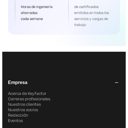
Horas de ingeniería
de certificados
ahorradas
emitidos en todos los
cada semana
servicios y cargas de
trabajo
Empresa
Acerca de Keyfactor
Carreras profesionales
Nuestros clientes
Nuestros socios
Redacción
Eventos