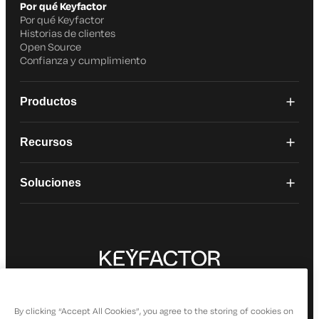
Por qué Keyfactor
Por qué Keyfactor
Historias de clientes
Open Source
Confianza y cumplimiento
Productos
Recursos
Soluciones
© 2026 Keyfactor. Todos los derechos reservados.
Política de privacidad
By clicking “Accept All Cookies”, you agree to the storing of cookies on