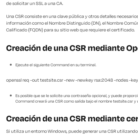
de solicitar un SSL a una CA.
Una CSR consiste en una clave pública y otros detalles necesario
información como el Nombre Distinguido (DN), el Nombre Comú
Calificado (FQDN) para su sitio web que requiere el certificado.
Creación de una CSR mediante Ope
Ejecute el siguiente Command en su terminal.
openssl req -out testsite.csr -new -newkey rsa:2048 -nodes -key
Es posible que se le solicite una contraseña opcional, y puede propor
Command creará una CSR como salida bajo el nombre testsite.csr y u
Creación de una CSR mediante ce
Si utiliza un entorno Windows, puede generar una CSR utilizando