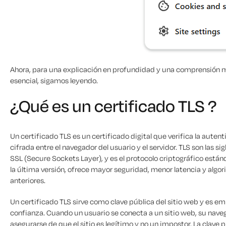
Ahora, para una explicación en profundidad y una comprensión m
esencial, sigamos leyendo.
¿Qué es un certificado TLS ?
Un certificado TLS es un certificado digital que verifica la aute
cifrada entre el navegador del usuario y el servidor. TLS son las s
SSL (Secure Sockets Layer), y es el protocolo criptográfico estánda
la última versión, ofrece mayor seguridad, menor latencia y algo
anteriores.
Un certificado TLS sirve como clave pública del sitio web y es em
confianza. Cuando un usuario se conecta a un sitio web, su nave
asegurarse de que el sitio es legítimo y no un impostor. La clave 