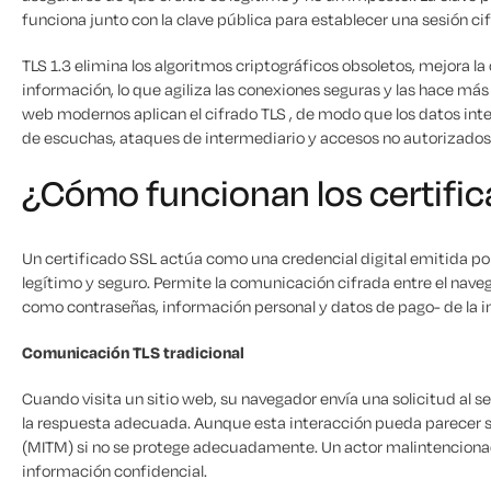
funciona junto con la clave pública para establecer una sesión ci
TLS 1.3 elimina los algoritmos criptográficos obsoletos, mejora la
información, lo que agiliza las conexiones seguras y las hace más
web modernos aplican el cifrado TLS , de modo que los datos i
de escuchas, ataques de intermediario y accesos no autorizados
¿Cómo funcionan los certifi
Un certificado SSL actúa como una credencial digital emitida por
legítimo y seguro. Permite la comunicación cifrada entre el naveg
como contraseñas, información personal y datos de pago- de la i
Comunicación TLS tradicional
Cuando visita un sitio web, su navegador envía una solicitud al se
la respuesta adecuada. Aunque esta interacción pueda parecer sen
(MITM) si no se protege adecuadamente. Un actor malintencionado
información confidencial.