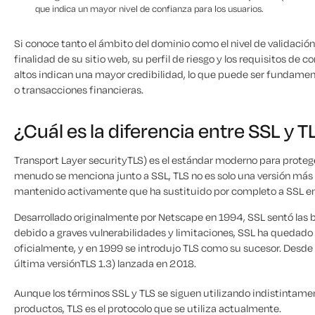
que indica un mayor nivel de confianza para los usuarios.
Si conoce tanto el ámbito del dominio como el nivel de validación,
finalidad de su sitio web, su perfil de riesgo y los requisitos de 
altos indican una mayor credibilidad, lo que puede ser fundame
o transacciones financieras.
¿Cuál es la diferencia entre SSL y T
Transport Layer securityTLS) es el estándar moderno para protege
menudo se menciona junto a SSL, TLS no es solo una versión más r
mantenido activamente que ha sustituido por completo a SSL en 
Desarrollado originalmente por Netscape en 1994, SSL sentó las
debido a graves vulnerabilidades y limitaciones, SSL ha quedado ob
oficialmente, y en 1999 se introdujo TLS como su sucesor. Desde 
última versiónTLS 1.3) lanzada en 2018.
Aunque los términos SSL y TLS se siguen utilizando indistintam
productos, TLS es el protocolo que se utiliza actualmente.