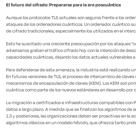
El futuro del cifrado: Prepararse para la era poscuántica
Aunque los protocolos TLS actuales son seguros frente a los orden
ataques de los ordenadores cuánticos. Un ordenador cuántico su
de cifrado tradicionales, especialmente los utilizados en el inter
Esto ha suscitado una creciente preocupación por los ataques "co
adversarios graban el tráfico cifrado hoy con la intención de desc
capacidades cuánticas, dejando los datos actuales vulnerables a 
Para defenderse de esta amenaza, la industria está realizando un
En futuras versiones de TLS, el proceso de intercambio de claves
mecanismos de encapsulación de claves (KEM). Los KEM son primit
cuántica como parte de los nuevos estándares en desarrollo por o
La migración a certificados e infraestructuras compatibles con 
datos a largo plazo. A medida que se finalizan los algoritmos de
1.3 y posteriores, las organizaciones deben ser proactivas en la 
algoritmos clásicos en un modelo híbrido, que ofrezca tanto prot