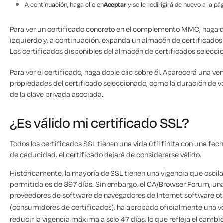
A continuación, haga clic en
Aceptar
y se le redirigirá de nuevo a la 
Para ver un certificado concreto en el complemento MMC, haga d
izquierdo y, a continuación, expanda un almacén de certificados 
Los certificados disponibles del almacén de certificados seleccio
Para ver el certificado, haga doble clic sobre él. Aparecerá una v
propiedades del certificado seleccionado, como la duración de val
de la clave privada asociada.
¿Es válido mi certificado SSL?
Todos los certificados SSL tienen una vida útil finita con una fe
de caducidad, el certificado dejará de considerarse válido.
Históricamente, la mayoría de SSL tienen una vigencia que oscila
permitida es de 397 días. Sin embargo, el CA/Browser Forum, una
proveedores de software de navegadores de Internet software otr
(consumidores de certificados), ha aprobado oficialmente una v
reducir la vigencia máxima a solo 47 días, lo que refleja el cambi