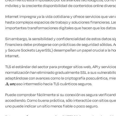
móviles y la creciente disponibilidad de contenidos online diverso
Internet impregna ya la vida cotidiana y ofrece servicios que va
hasta complejos espacios de trabajo y soluciones financieras. 
importantes transformaciones digitales que hacen que los datos
Sin embargo, la sensibilidad y confidencialidad de estos datos s
financiera debe protegerse con prácticas de seguridad sólidas. A
y Secure Sockets LayerSSL) desempeñan un papel crucial a la hor
Internet.
TLS el estándar del sector para proteger sitios web, API y servicio
normalización han eliminado gradualmente SSL a sus vulnerabil
adaptándose con avances como la criptografía poscuántica, mien
.3, un
paso intermedio hacia TLS cuánticos seguros.
Puede comprobar fácilmente si su conexión es segura verificando 
accediendo. Como buena práctica, sólo interactúe con sitios que 
uno puede indicar un sitio menos fiable o poco seguro.