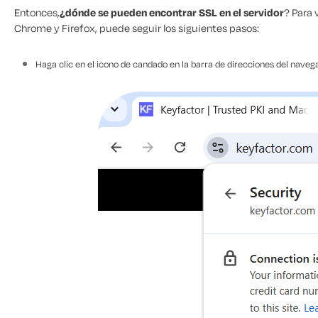
Entonces,
¿dónde se pueden encontrar SSL en el servidor
? Para
Chrome y Firefox, puede seguir los siguientes pasos:
Haga clic en el icono de candado en la barra de direcciones del nave