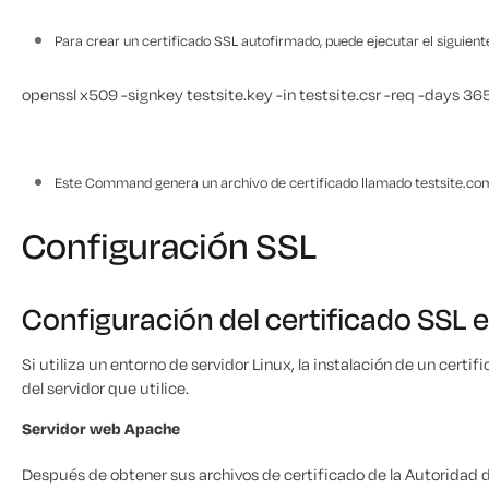
Para crear un certificado SSL autofirmado, puede ejecutar el siguie
openssl x509 -signkey testsite.key -in testsite.csr -req -days 365
Este Command genera un archivo de certificado llamado testsite.com.
Configuración SSL
Configuración del certificado SSL 
Si utiliza un entorno de servidor Linux, la instalación de un cer
del servidor que utilice.
Servidor web Apache
Después de obtener sus archivos de certificado de la Autoridad d