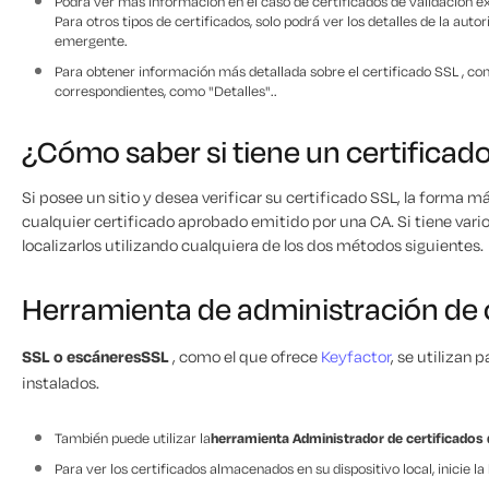
Podrá ver más información en el caso de certificados de validación ext
Para otros tipos de certificados, solo podrá ver los detalles de la auto
emergente.
Para obtener información más detallada sobre el certificado SSL , como
correspondientes, como "Detalles"..
¿Cómo saber si tiene un certificad
Si posee un sitio y desea verificar su certificado SSL, la forma má
cualquier certificado aprobado emitido por una CA. Si tiene vario
localizarlos utilizando cualquiera de los dos métodos siguientes.
Herramienta de administración de 
SSL o escáneresSSL
, como el que ofrece
Keyfactor
, se utilizan 
instalados.
También puede utilizar la
herramienta Administrador de certificado
Para ver los certificados almacenados en su dispositivo local, inicie l