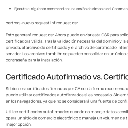
Ejecute el siguiente command en una sesión de símbolo del Command
certreq -nuevo request.inf request.csr
Esto generará request.csr. Ahora puede enviar esta CSR para soli
certificadora válida. Tras la validación necesaria del dominio y la 
privada, el archivo de certificado y el archivo de certificado inte
servidor. Los archivos también se pueden consolidar en un únic
contraseña para la instalación.
Certificado Autofirmado vs. Certif
Si bien los certificados firmados por CA son la forma recomend
puede utilizar certificados autofirmados si es necesario. Sin em
en los navegadores, ya que no se considerará una fuente de conf
Utilice certificados autofirmados cuando no maneje datos sensibl
opera un sitio de comercio electrónico o maneja un volumen de tr
mejor opción.