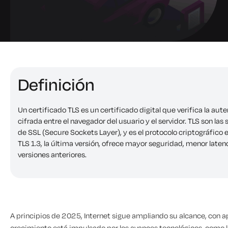
Definición
Un certificado TLS es un certificado digital que verifica la au
cifrada entre el navegador del usuario y el servidor. TLS son la
de SSL (Secure Sockets Layer), y es el protocolo criptográfico e
TLS 1.3, la última versión, ofrece mayor seguridad, menor late
versiones anteriores.
A principios de 2025, Internet sigue ampliando su alcance, co
crecimiento está impulsado por los avances tecnológicos, como la