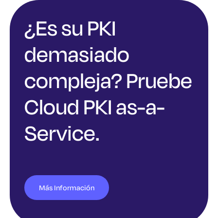
¿Es su PKI
demasiado
compleja? Pruebe
Cloud PKI as-a-
Service.
Más Información