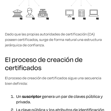
Dado que las propias autoridades de certificación (CA)
poseen certificados, surge de forma natural una estructura
jerárquica de confianza.
El proceso de creación de
certificados
El proceso de creación de certificados sigue una secuencia
bien definida:
Un
suscriptor
genera un par de claves pública y
privada.
La clave pública y los atributos de identificación