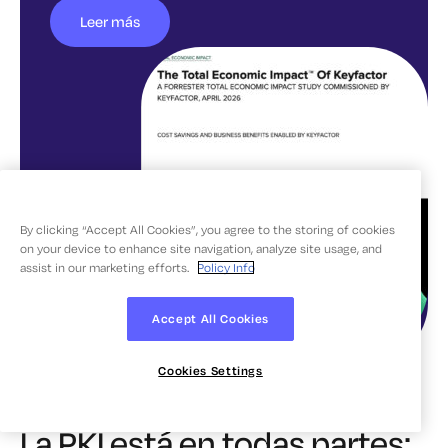
Leer más
By clicking “Accept All Cookies”, you agree to the storing of cookies
on your device to enhance site navigation, analyze site usage, and
assist in our marketing efforts.
Policy Info
Accept All Cookies
Cookies Settings
La PKI está en todas partes: