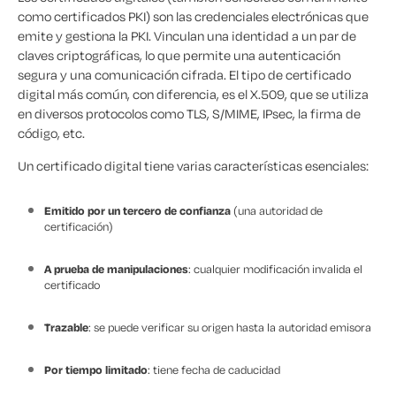
como certificados PKI) son las credenciales electrónicas que
emite y gestiona la PKI. Vinculan una identidad a un par de
claves criptográficas, lo que permite una autenticación
segura y una comunicación cifrada. El tipo de certificado
digital más común, con diferencia, es el X.509, que se utiliza
en diversos protocolos como TLS, S/MIME, IPsec, la firma de
código, etc.
Un certificado digital tiene varias características esenciales:
Emitido por un tercero de confianza
(una autoridad de
certificación)
A prueba de manipulaciones
: cualquier modificación invalida el
certificado
Trazable
: se puede verificar su origen hasta la autoridad emisora
Por tiempo limitado
: tiene fecha de caducidad