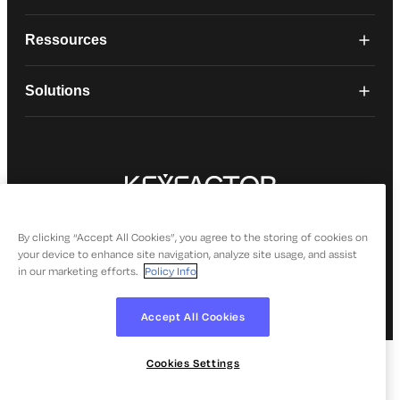
Ressources
Solutions
© 2026 Keyfactor. Tous droits réservés.
Politique de confidentialité
By clicking “Accept All Cookies”, you agree to the storing of cookies on
your device to enhance site navigation, analyze site usage, and assist
in our marketing efforts.
Policy Info
Accept All Cookies
Cookies Settings