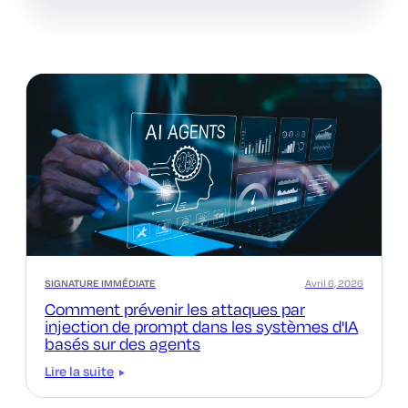
SIGNATURE IMMÉDIATE
Avril 6, 2026
Comment prévenir les attaques par
injection de prompt dans les systèmes d'IA
basés sur des agents
Lire la suite