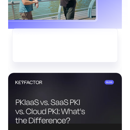
CRYPTO-AGILITÉ
Le vol discret de données déjà
en cours
En savoir plus