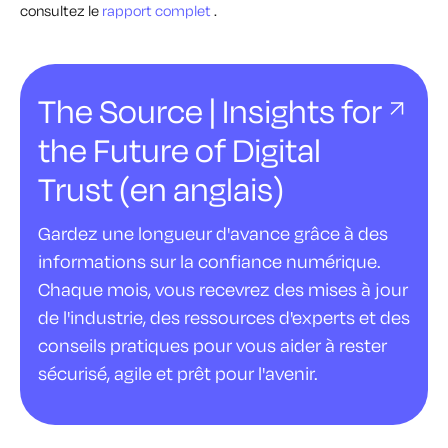
consultez le
rapport complet
.
The Source | Insights for
the Future of Digital
Trust (en anglais)
Gardez une longueur d'avance grâce à des
informations sur la confiance numérique.
Chaque mois, vous recevrez des mises à jour
de l'industrie, des ressources d'experts et des
conseils pratiques pour vous aider à rester
sécurisé, agile et prêt pour l'avenir.