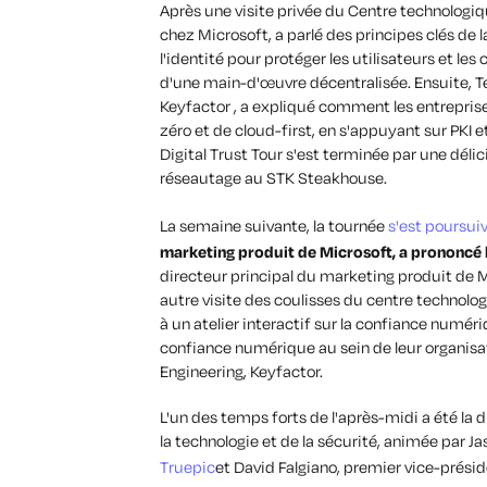
Après une visite privée du Centre technologiq
chez Microsoft, a parlé des principes clés de 
l'identité pour protéger les utilisateurs et le
d'une main-d'œuvre décentralisée. Ensuite, T
Keyfactor , a expliqué comment les entrepris
zéro et de cloud-first, en s'appuyant sur PKI 
Digital Trust Tour s'est terminée par une dél
réseautage au STK Steakhouse.
La semaine suivante, la tournée
s'est poursui
marketing produit de Microsoft, a prononcé 
directeur principal du marketing produit de M
autre visite des coulisses du centre technolo
à un atelier interactif sur la confiance numéri
confiance numérique au sein de leur organisati
Engineering, Keyfactor.
L'un des temps forts de l'après-midi a été la 
la technologie et de la sécurité, animée par Ja
Truepic
et David Falgiano, premier vice-présid