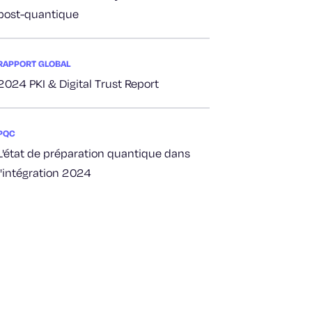
post-quantique
RAPPORT GLOBAL
2024 PKI & Digital Trust Report
PQC
L'état de préparation quantique dans
l'intégration 2024