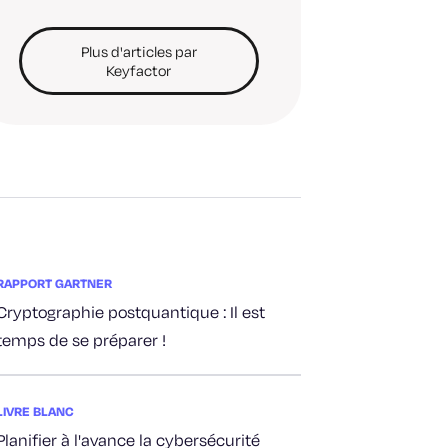
Plus d'articles par
Keyfactor
RAPPORT GARTNER
Cryptographie postquantique : Il est
temps de se préparer !
LIVRE BLANC
Planifier à l'avance la cybersécurité