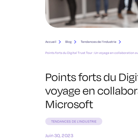
Accueil
Blog
Tendances de l'industrie
Points forts du Digital Trust Tour : Un voyage en collaboration 
Points forts du Digi
voyage en collabor
Microsoft
TENDANCES DE L'INDUSTRIE
Juin 30, 2023