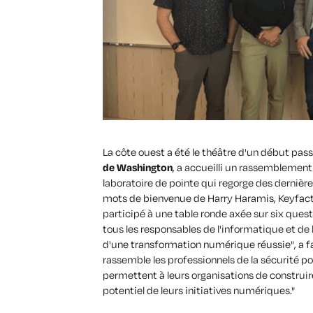
La côte ouest a été le théâtre d'un début pass
de Washington
, a accueilli un rassemblement
laboratoire de pointe qui regorge des dernière
mots de bienvenue de Harry Haramis, Keyfact
participé à une table ronde axée sur six ques
tous les responsables de l'informatique et de l
d'une transformation numérique réussie", a fa
rassemble les professionnels de la sécurité p
permettent à leurs organisations de construire 
potentiel de leurs initiatives numériques."