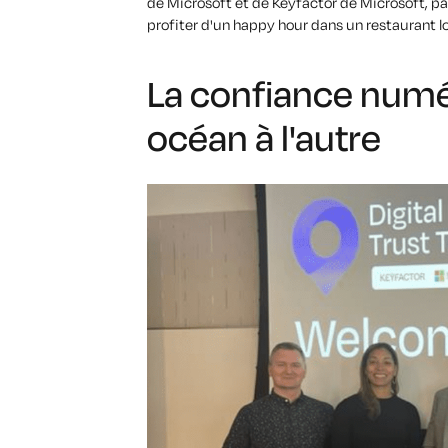
de Microsoft et de
Keyfactor
de Microsoft
,
pa
profiter d'un happy hour dans un restaurant lo
La confiance numé
océan à l'autre