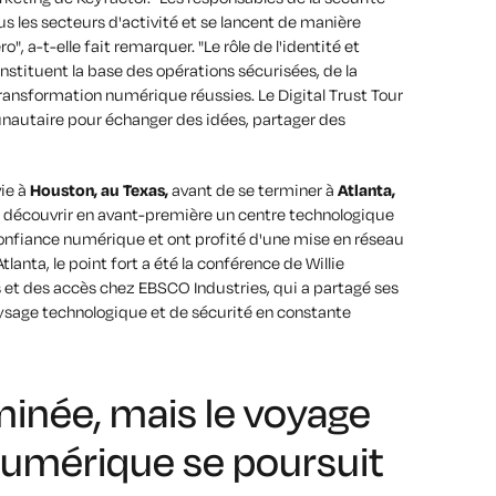
us les secteurs d'activité et se lancent de manière
", a-t-elle fait remarquer. "Le rôle de l'identité et
stituent la base des opérations sécurisées, de la
transformation numérique réussies. Le Digital Trust Tour
autaire pour échanger des idées, partager des
vie à
Houston, au Texas,
avant de se terminer à
Atlanta,
pu découvrir en avant-première un centre technologique
a confiance numérique et ont profité d'une mise en réseau
tlanta, le point fort a été la conférence de Willie
s et des accès chez EBSCO Industries, qui a partagé ses
aysage technologique et de sécurité en constante
minée, mais le voyage
numérique se poursuit