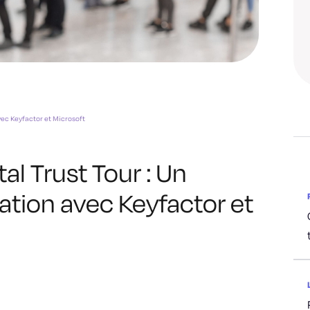
avec Keyfactor et Microsoft
tal Trust Tour : Un
ation avec Keyfactor et