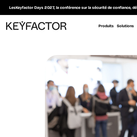
LesKeyfactor Days 2027, la conférence sur la sécurité de confiance, dé
Produits
Solutions