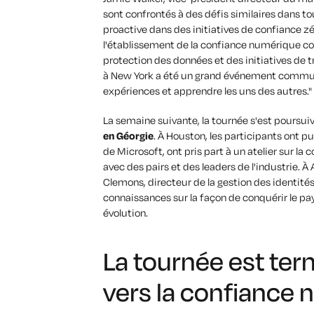
sont confrontés à des défis similaires dans to
proactive dans des initiatives de confiance zéro
l'établissement de la confiance numérique con
protection des données et des initiatives de 
à New York a été un grand événement commun
expériences et apprendre les uns des autres."
La semaine suivante, la tournée s'est poursui
en Géorgie
. À Houston, les participants ont 
de Microsoft, ont pris part à un atelier sur l
avec des pairs et des leaders de l'industrie. À A
Clemons, directeur de la gestion des identité
connaissances sur la façon de conquérir le p
évolution.
La tournée est ter
vers la confiance 