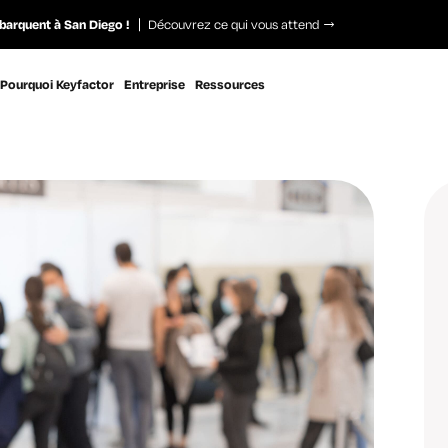
barquent à San Diego !
Découvrez ce qui vous attend
Pourquoi Keyfactor
Entreprise
Ressources