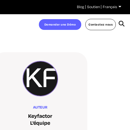
Blog
Soutien
Français
Demander une Démo
Contactez nous
AUTEUR
Keyfactor
L'équipe