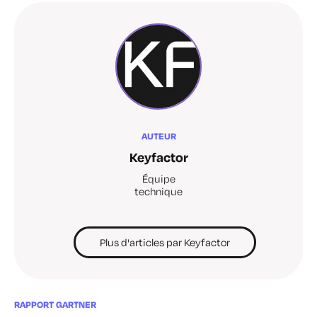
AUTEUR
Keyfactor
Équipe
technique
Plus d'articles par Keyfactor
RAPPORT GARTNER