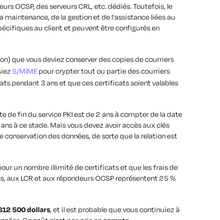
rs OCSP, des serveurs CRL, etc. dédiés. Toutefois, le
a maintenance, de la gestion et de l'assistance liées au
spécifiques au client et peuvent être configurés en
on) que vous deviez conserver des copies de courriers
siez
S/MIME
pour crypter tout ou partie des courriers
ats pendant 3 ans et que ces certificats soient valables
e de fin du service PKI est de 2 ans à compter de la date
5 ans à ce stade. Mais vous devez avoir accès aux clés
conservation des données, de sorte que la relation est
r un nombre illimité de certificats et que les frais de
és, aux LCR et aux répondeurs OCSP représentent 25 %
 312 500 dollars
, et il est probable que vous continuiez à