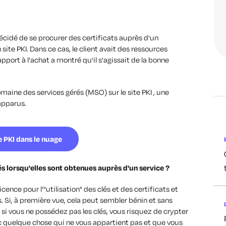
décidé de se procurer des certificats auprès d'un
site PKI. Dans ce cas, le client avait des ressources
apport à l'achat a montré qu'il s'agissait de la bonne
maine des services gérés (MSO) sur le site PKI , une
apparus.
e PKI dans le nuage
és lorsqu'elles sont obtenues auprès d'un service ?
icence pour l'"utilisation" des clés et des certificats et
. Si, à première vue, cela peut sembler bénin et sans
 si vous ne possédez pas les clés, vous risquez de crypter
 quelque chose qui ne vous appartient pas et que vous