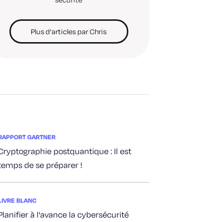
Plus d'articles par Chris
RAPPORT GARTNER
Cryptographie postquantique : Il est
temps de se préparer !
LIVRE BLANC
Planifier à l'avance la cybersécurité