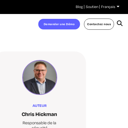
Blog
Soutien
Français
Demander une Démo
Contactez nous
AUTEUR
Chris Hickman
Responsable de la
sécurité