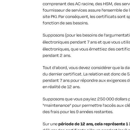
comprenant des AC racine, des HSM, des serveu
fournisseur de services assure l'ensemble de l
site PKI. Par conséquent, les certificats sont 
fonction de ses besoins.
Supposons (pour les besoins de l'argumentati
électroniques pendant 7 ans et que vous utili
électroniques, que vous émettiez des certific
pendant 2 ans.
Tout d'abord, vous devez considérer que la dat
du dernier certificat. La relation est donc de 
pendant 7 ans pour répondre aux exigences de 
en réalité de 12 ans.
Supposons que vous payiez 250 000 dollars pou
"maintenance" pour permettre l'accès aux cl
des frais pour les 9 années restantes.
Sur une
période de 12 ans, cela représente 1