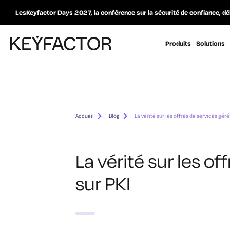
LesKeyfactor Days 2027, la conférence sur la sécurité de confiance, dé
Produits
Solutions
Accueil
Blog
La vérité sur les offres de services géré
La vérité sur les of
sur PKI