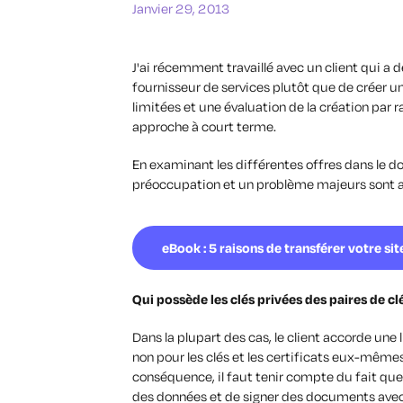
Janvier 29, 2013
J'ai récemment travaillé avec un client qui a 
fournisseur de services plutôt que de créer un 
limitées et une évaluation de la création par r
approche à court terme.
En examinant les différentes offres dans le do
préoccupation et un problème majeurs sont 
eBook : 5 raisons de transférer votre sit
Qui possède les clés privées des paires de cl
Dans la plupart des cas, le client accorde une l
non pour les clés et les certificats eux-mêmes
conséquence, il faut tenir compte du fait que
des données et de signer des documents avec