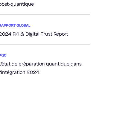
post-quantique
RAPPORT GLOBAL
2024 PKI & Digital Trust Report
PQC
L'état de préparation quantique dans
l'intégration 2024