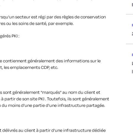
.
squ'un secteur est régi par des règles de conservation
es ou les soins de santé, par exemple.
érés PKI :
ce contiennent généralement des informations sur le
t, les emplacements CDP, etc.
cats sont généralement "marqués" au nom du client et
 partir de son site PKI . Toutefois, ils sont généralement
u du moins d'une partie d'une infrastructure partagée.
t délivrés au client à partir d'une infrastructure dédiée