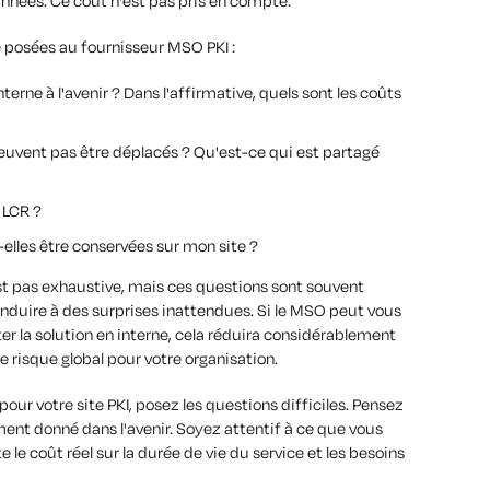
 années. Ce coût n'est pas pris en compte.
 posées au fournisseur MSO PKI :
nterne à l'avenir ? Dans l'affirmative, quels sont les coûts
peuvent pas être déplacés ? Qu'est-ce qui est partagé
 LCR ?
elles être conservées sur mon site ?
'est pas exhaustive, mais ces questions sont souvent
conduire à des surprises inattendues. Si le MSO peut vous
r la solution en interne, cela réduira considérablement
e risque global pour votre organisation.
ur votre site PKI, posez les questions difficiles. Pensez
ment donné dans l'avenir. Soyez attentif à ce que vous
e coût réel sur la durée de vie du service et les besoins