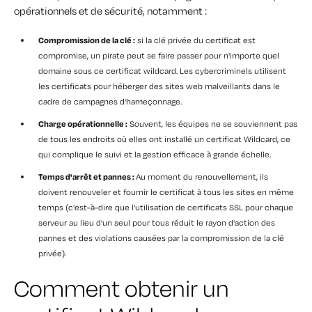
opérationnels et de sécurité, notamment :
Compromission de la clé :
si la clé privée du certificat est
compromise, un pirate peut se faire passer pour n'importe quel
domaine sous ce certificat wildcard. Les cybercriminels utilisent
les certificats pour héberger des sites web malveillants dans le
cadre de campagnes d'hameçonnage.
Charge opérationnelle :
Souvent, les équipes ne se souviennent pas
de tous les endroits où elles ont installé un certificat Wildcard, ce
qui complique le suivi et la gestion efficace à grande échelle.
Temps d'arrêt et pannes :
Au moment du renouvellement, ils
doivent renouveler et fournir le certificat à tous les sites en même
temps (c'est-à-dire que l'utilisation de certificats SSL pour chaque
serveur au lieu d'un seul pour tous réduit le rayon d'action des
pannes et des violations causées par la compromission de la clé
privée).
Comment obtenir un