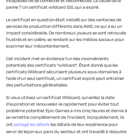
incapables de se connecter et déconnectés. La cause de la
panne ? Un certificat wildcard SSL qui a expiré.
Le certificat en question était installé sur des centaines de
services de production différents dans AWS, ce qui a eu un
impact considérable. De nombreux joueurs se sont retrouvés
frustrés et en colère, se rendant sur les médias sociaux pour
exprimer leur mécontentement.
Cet incident met en évidence l'un des inconvénients
potentiels des certificats "wildcard". Étant donné que les
certificats Wildcard sécurisent plusieurs sous-domaines à
l'aide d'un seul certificat, un certificat expiré peut entraîner
des perturbations généralisées.
Si vous utilisez un certificat Wildcard, surveillez la date
d'expiration et renouvelez-le rapidement pour éviter tout
problème potentiel. Epic Games a mis cinq heures et demie à
se remettre complètement de l'incident. Incroyablement, ils
ont
partagé les détails
les détails de leur expérience pour
servir de leçon aux pairs du secteur et ont travaillé à résoudre