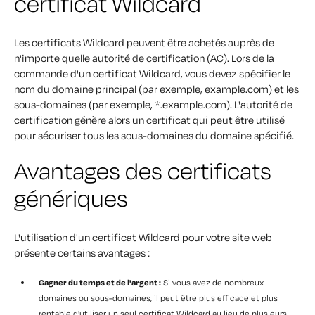
certificat Wildcard
Les certificats Wildcard peuvent être achetés auprès de
n'importe quelle autorité de certification (AC). Lors de la
commande d'un certificat Wildcard, vous devez spécifier le
nom du domaine principal (par exemple, example.com) et les
sous-domaines (par exemple, *.example.com). L'autorité de
certification génère alors un certificat qui peut être utilisé
pour sécuriser tous les sous-domaines du domaine spécifié.
Avantages des certificats
génériques
L'utilisation d'un certificat Wildcard pour votre site web
présente certains avantages :
Gagner du temps et de l'argent :
Si vous avez de nombreux
domaines ou sous-domaines, il peut être plus efficace et plus
rentable d'utiliser un seul certificat Wildcard au lieu de plusieurs