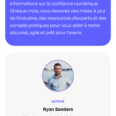
informations sur la confiance numérique.
Chaque mois, vous recevrez des mises à jour
de l'industrie, des ressources d'experts et des
conseils pratiques pour vous aider à rester
sécurisé, agile et prêt pour l'avenir.
AUTEUR
Ryan Sanders