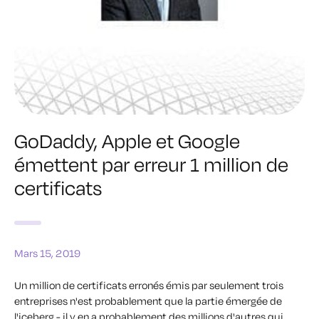
GoDaddy, Apple et Google
émettent par erreur 1 million de
certificats
Mars 15, 2019
Un million de certificats erronés émis par seulement trois
entreprises n'est probablement que la partie émergée de
l'iceberg - il y en a probablement des millions d'autres qui