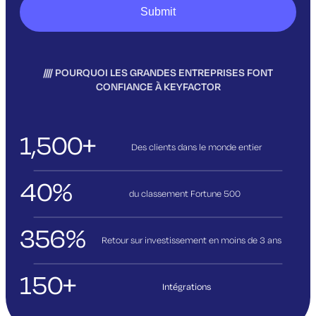
POURQUOI LES GRANDES ENTREPRISES FONT
CONFIANCE À KEYFACTOR
1,500+
Des clients dans le monde entier
40%
du classement Fortune 500
356%
Retour sur investissement en moins de 3
ans
150+
Intégrations