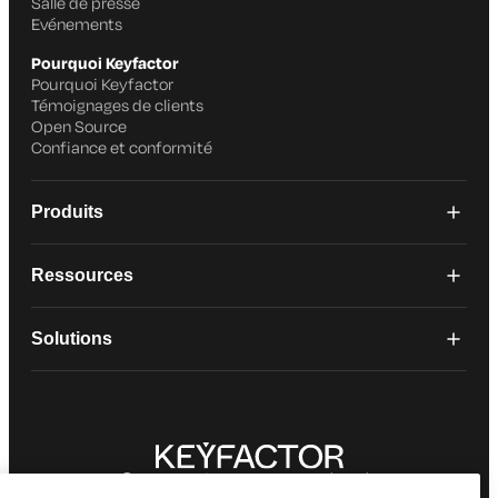
Salle de presse
Evénements
Pourquoi Keyfactor
Pourquoi Keyfactor
Témoignages de clients
Open Source
Confiance et conformité
Produits
Ressources
Solutions
© 2026 Keyfactor. Tous droits réservés.