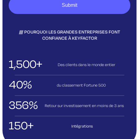
POURQUOI LES GRANDES ENTREPRISES FONT
CONFIANCE À KEYFACTOR
1,500+
Des clients dans le monde entier
40%
du classement Fortune 500
356%
Retour sur investissement en moins de 3
ans
150+
Intégrations