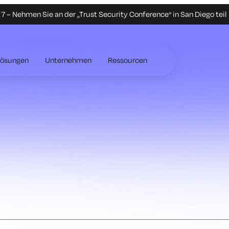
 – Nehmen Sie an der „Trust Security Conference“ in San Diego teil
Lösungen
Unternehmen
Ressourcen