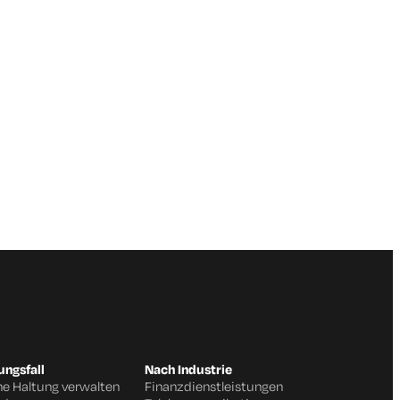
ngsfall
Nach Industrie
he Haltung verwalten
Finanzdienstleistungen