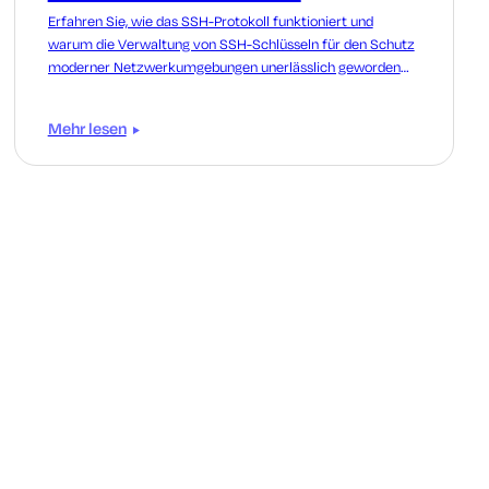
Erfahren Sie, wie das SSH-Protokoll funktioniert und
warum die Verwaltung von SSH-Schlüsseln für den Schutz
moderner Netzwerkumgebungen unerlässlich geworden
ist.
Mehr lesen