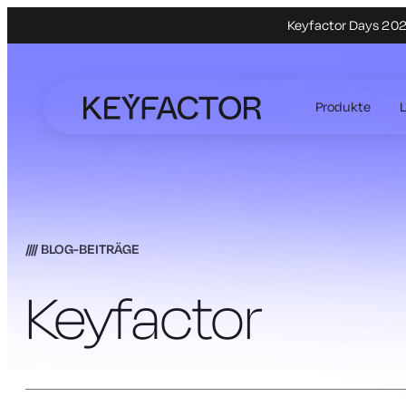
Keyfactor Days 2027
Zum
Hauptinhalt
Produkte
springen
BLOG-BEITRÄGE
Keyfactor