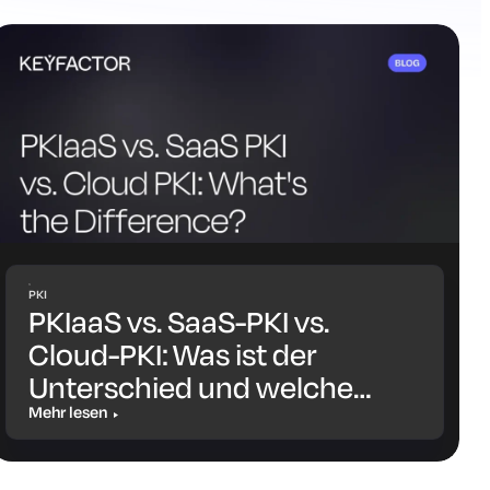
PKI
PKIaaS vs. SaaS-PKI vs.
Cloud-PKI: Was ist der
Unterschied und welche
Lösung ist die richtige für
Mehr lesen
Sie?