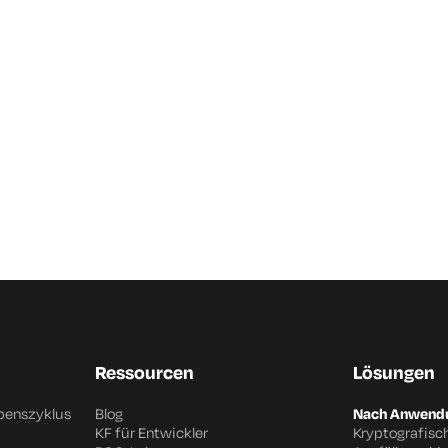
Ressourcen
Lösungen
benszyklus
Blog
Nach Anwendu
KF für Entwickler
Kryptografisc