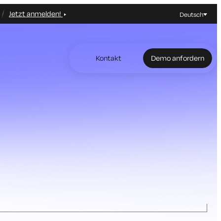
Jetzt anmelden!
Deutsch
Kontakt
Demo anfordern