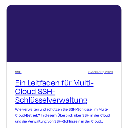
SSH
Oktober 27, 2020
Ein Leitfaden für Multi-
Cloud SSH-
Schlüsselverwaltung
Wie verwalten und schützen Sie SSH-Schlüssel im Multi-
Cloud-Betrieb? In diesem Überblick über SSH in der Cloud
und die Verwaltung von SSH-Schlüsseln in der Cloud
erfahren Sie es.