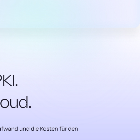
KI.
loud.
Aufwand und die Kosten für den