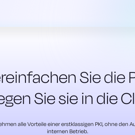
reinfachen Sie die P
egen Sie sie in die C
ehmen alle Vorteile einer erstklassigen PKI, ohne den 
internen Betrieb.