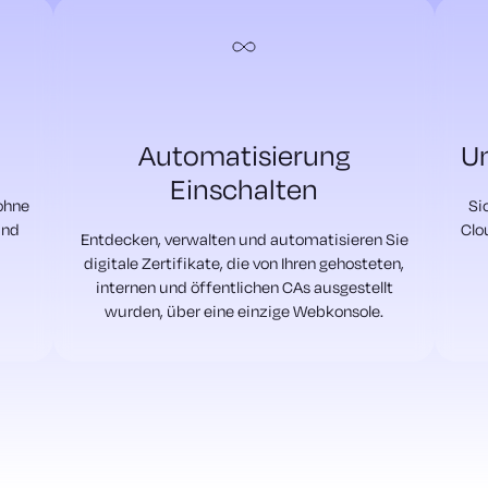
Automatisierung
Un
Einschalten
 ohne
Si
und
Clo
Entdecken, verwalten und automatisieren Sie
digitale Zertifikate, die von Ihren gehosteten,
internen und öffentlichen CAs ausgestellt
wurden, über eine einzige Webkonsole.