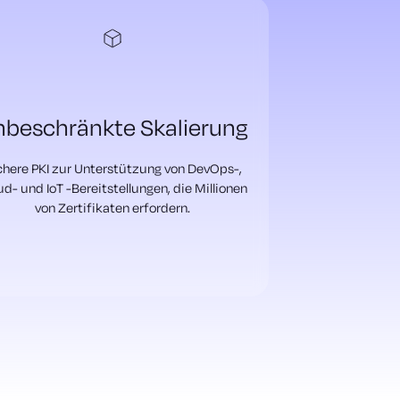
beschränkte Skalierung
chere PKI zur Unterstützung von DevOps-,
ud- und IoT -Bereitstellungen, die Millionen
von Zertifikaten erfordern.