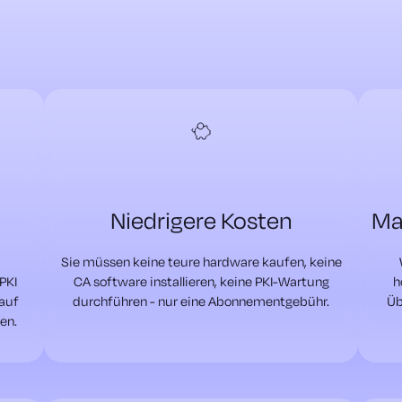
Niedrigere Kosten
Ma
Sie müssen keine teure hardware kaufen, keine
PKI
CA software installieren, keine PKI-Wartung
h
 auf
durchführen - nur eine Abonnementgebühr.
Üb
en.