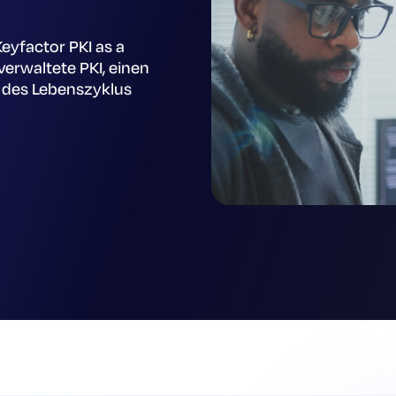
eyfactor PKI as a
 verwaltete PKI, einen
 des Lebenszyklus