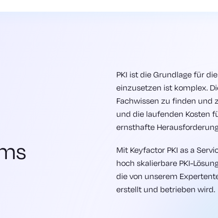
PKI ist die Grundlage für di
einzusetzen ist komplex. Di
Fachwissen zu finden und z
und die laufenden Kosten f
ernsthafte Herausforderunge
ams
Mit Keyfactor PKI as a Servi
hoch skalierbare PKI-Lösung, 
die von unserem Expertent
erstellt und betrieben wird.