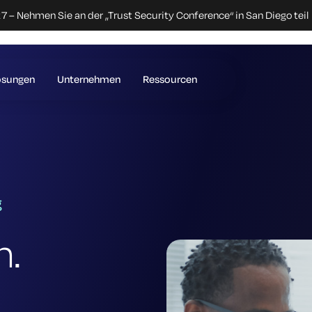
 – Nehmen Sie an der „Trust Security Conference“ in San Diego teil
ösungen
Unternehmen
Ressourcen
g
n.