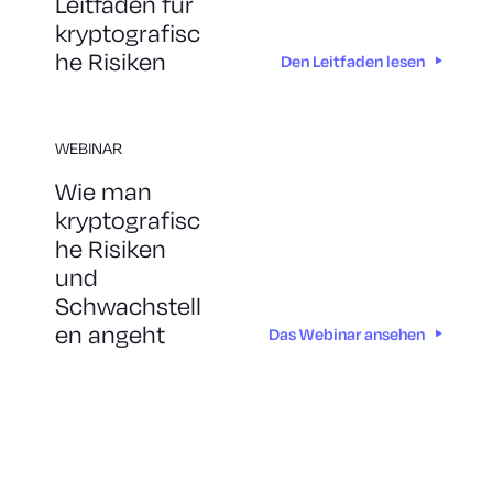
Leitfaden für
kryptografisc
he Risiken
Den Leitfaden lesen
WEBINAR
Wie man
kryptografisc
he Risiken
und
Schwachstell
en angeht
Das Webinar ansehen