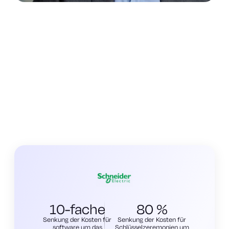
10-fache
80 %
Senkung der Kosten für
Senkung der Kosten für
software um das
Schlüsselzeremonien um