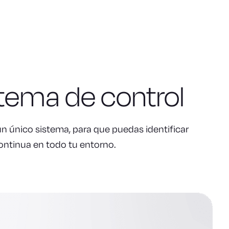
stema de control
un único sistema, para que puedas identificar
continua en todo tu entorno.