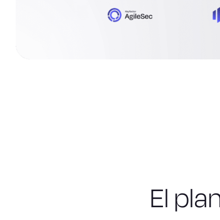
El pla