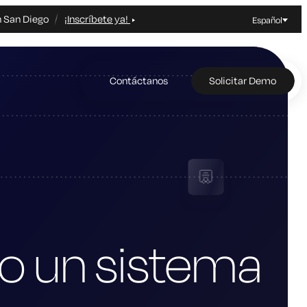
n San Diego
¡Inscríbete ya!
Español
Contáctanos
Solicitar Demo
o un sistema