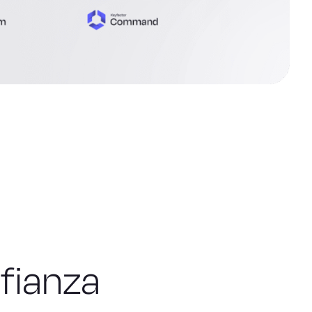
nfianza