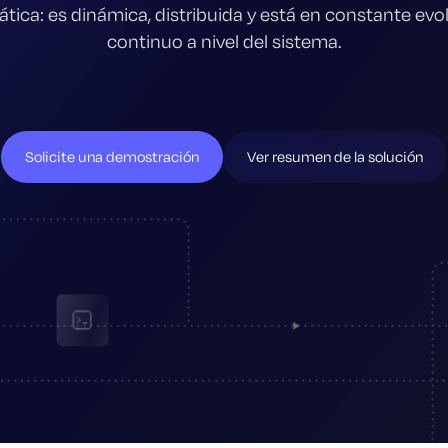
ática: es dinámica, distribuida y está en constante evo
continuo a nivel del sistema.
Solicite una demostración
Ver resumen de la solución