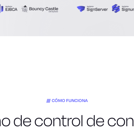
CÓMO FUNCIONA
no de control de co