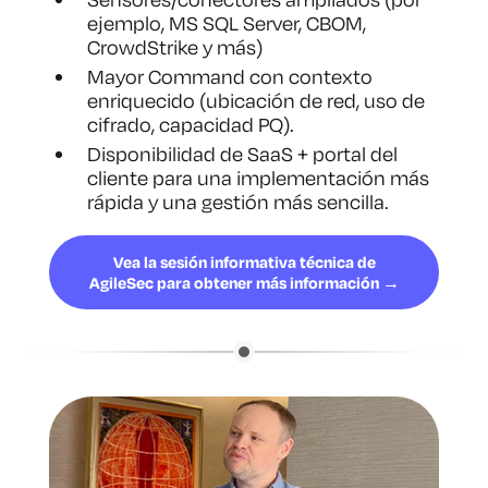
ejemplo, MS SQL Server, CBOM,
CrowdStrike y más)
Mayor Command con contexto
enriquecido (ubicación de red, uso de
cifrado, capacidad PQ).
Disponibilidad de SaaS + portal del
cliente para una implementación más
rápida y una gestión más sencilla.
Vea la sesión informativa técnica de
AgileSec para obtener más información →