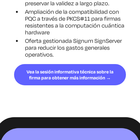
preservar la validez a largo plazo.
Ampliación de la compatibilidad con
PQC a través de PKCS#11 para firmas
resistentes a la computación cuántica
hardware
Oferta gestionada Signum SignServer
para reducir los gastos generales
operativos.
Vea la sesión informativa técnica sobre la
firma para obtener más información →