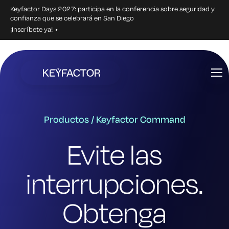
Keyfactor Days 2027: participa en la conferencia sobre seguridad y
confianza que se celebrará en San Diego
¡Inscríbete ya!
Ir
al
contenido
principal
Productos / Keyfactor Command
Evite las
interrupciones.
Obtenga