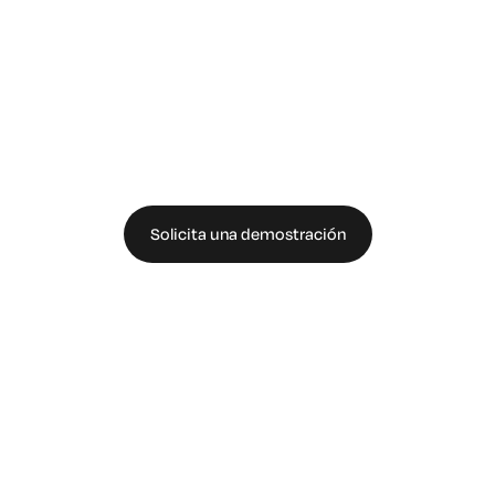
Asegura hoy mismo tu
entorno empresarial de
Solicita una demostración
Habla con un experto