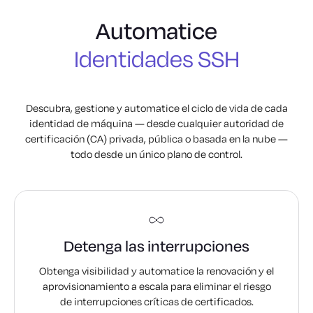
Identidades SSH
Certificados TLS
Automatice
Certificados de clientes
Identidades SSH
Certificados TLS
Descubra, gestione y automatice el ciclo de vida de cada
identidad de máquina —
desde cualquier autoridad de
Certificados de clientes
certificación (CA) privada, pública o basada en la nube —
todo desde un único plano de control.
Detenga las interrupciones
Obtenga visibilidad y automatice la renovación y el
aprovisionamiento a escala para eliminar el riesgo
de interrupciones críticas de certificados.