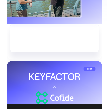
CRIPTOAGILIDAD
El silencioso robo de datos que
ya está en marcha
Leer más