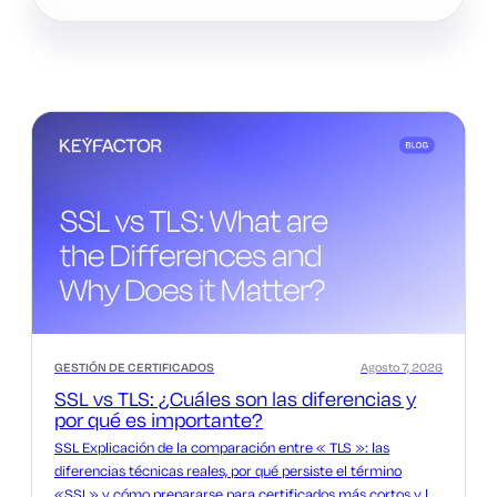
GESTIÓN DE CERTIFICADOS
Agosto 7, 2026
SSL vs TLS: ¿Cuáles son las diferencias y
por qué es importante?
SSL Explicación de la comparación entre « TLS »: las
diferencias técnicas reales, por qué persiste el término
«SSL» y cómo prepararse para certificados más cortos y la