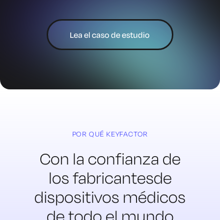
Lea el caso de estudio
POR QUÉ KEYFACTOR
Con la confianza de
los fabricantes
de
dispositivos médicos
de todo el mundo