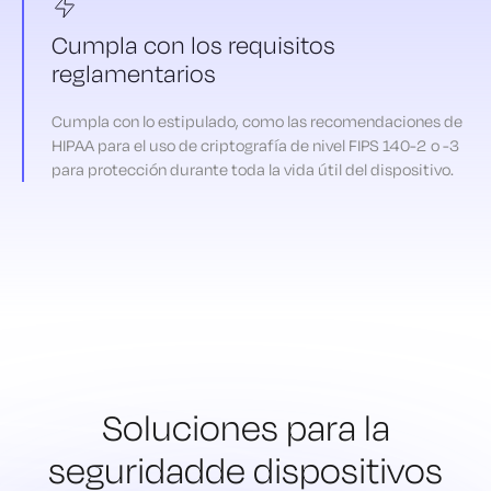
Cumpla con los requisitos
reglamentarios
Cumpla con lo estipulado, como las recomendaciones de
HIPAA para el uso de criptografía de nivel FIPS 140-2 o -3
para protección durante toda la vida útil del dispositivo.
Soluciones para la
seguridad
de dispositivos