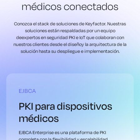
médicos conectados
Conozca el stack de soluciones de Keyfactor. Nuestras
soluciones están respaldadas por un equipo
de
expertos en seguridad PKI e IoT que colaboran con
nuestros clientes desde el diseño
y la arquitectura de la
solución hasta su despliegue e implementación.
EJBCA
PKI para dispositivos
médicos
EJBCA Enterprise es una plataforma de PKI
completa con la flexibilidad y escalabilidad