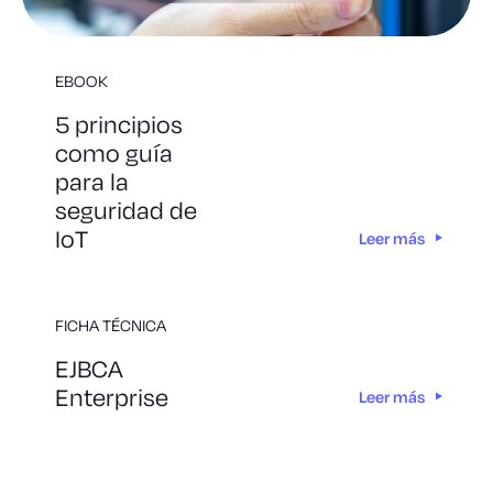
EBOOK
5 principios
como guía
para la
seguridad de
IoT
Leer más
FICHA TÉCNICA
EJBCA
Enterprise
Leer más