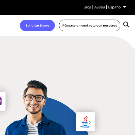
Blog
Ayuda
Español
Solicitar Demo
Póngase en contacto con nosotros