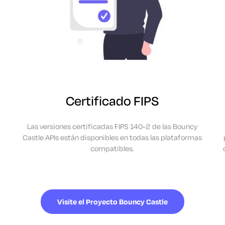
Certificado FIPS
Las versiones certificadas FIPS 140-2 de las Bouncy
Castle APIs están disponibles en todas las plataformas
compatibles.
Visite el Proyecto Bouncy Castle