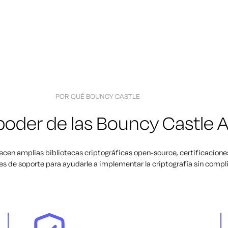
POR QUÉ BOUNCY CASTLE
 poder de las Bouncy Castle A
ecen amplias bibliotecas criptográficas open-source, certificacione
s de soporte para ayudarle a implementar la criptografía sin compl