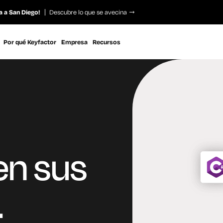
a a San Diego!
Descubre lo que se avecina
Por qué Keyfactor
Empresa
Recursos
en sus
.