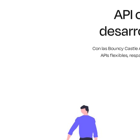
API 
desarr
Con las Bouncy Castle 
APIs flexibles, res