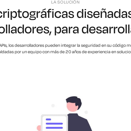
LA SOLUCIÓN
criptográficas diseñada
olladores, para desarrol
APIs, los desarrolladores pueden integrar la seguridad en su código 
paldadas por un equipo con más de 20 años de experiencia en solucio