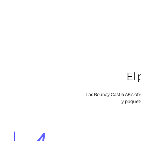
El
Las Bouncy Castle APIs ofr
y paquete