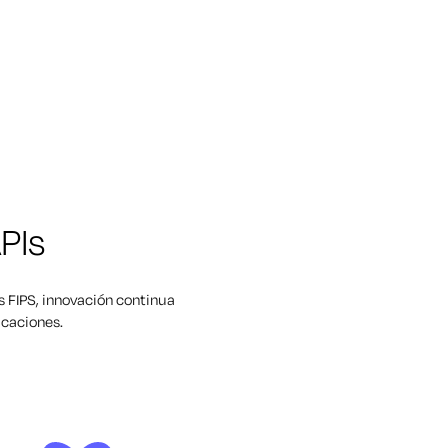
PIs
s FIPS, innovación continua
icaciones.