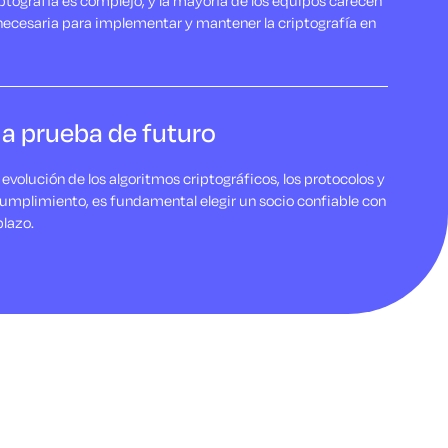
iptografía es complejo, y la mayoría de los equipos carecen
 necesaria para implementar y mantener la criptografía en
a prueba de futuro
evolución de los algoritmos criptográficos, los protocolos y
cumplimiento, es fundamental elegir un socio confiable con
plazo.