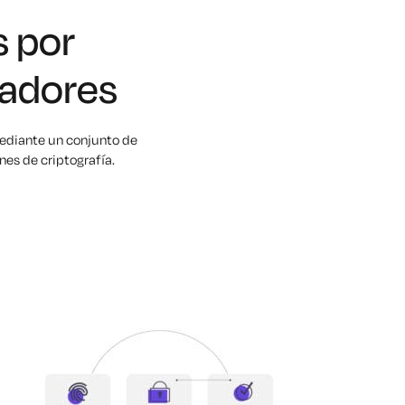
s por
ladores
mediante un conjunto de
nes de criptografía.