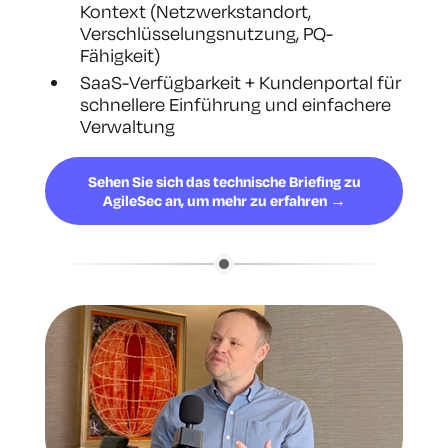
Kontext (Netzwerkstandort,
Verschlüsselungsnutzung, PQ-
Fähigkeit)
SaaS-Verfügbarkeit + Kundenportal für
schnellere Einführung und einfachere
Verwaltung
Sehen Sie sich das technische Briefing zu
AgileSec an, um mehr zu erfahren →