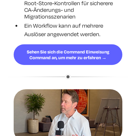
Root-Store-Kontrollen für sicherere
CA-Änderungs- und
Migrationsszenarien
Ein Workflow kann auf mehrere
Auslöser angewendet werden.
Sehen Sie sich die Command Einweisung
Command an, um mehr zu erfahren →