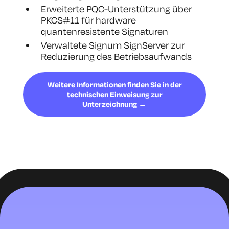
Erweiterte PQC-Unterstützung über
PKCS#11 für hardware
quantenresistente Signaturen
Verwaltete Signum SignServer zur
Reduzierung des Betriebsaufwands
Weitere Informationen finden Sie in der
technischen Einweisung zur
Unterzeichnung →