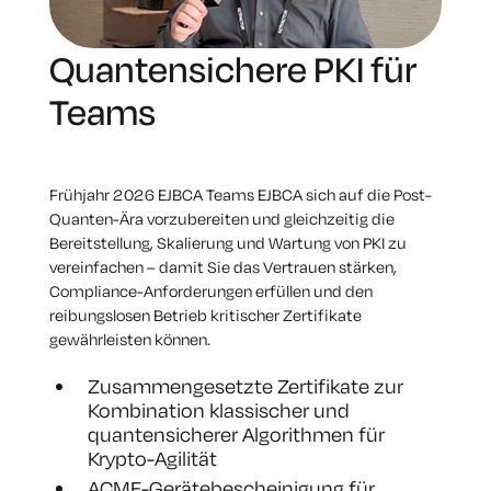
Quantensichere PKI für
Teams
Frühjahr 2026 EJBCA Teams EJBCA sich auf die Post-
Quanten-Ära vorzubereiten und gleichzeitig die
Bereitstellung, Skalierung und Wartung von PKI zu
vereinfachen – damit Sie das Vertrauen stärken,
Compliance-Anforderungen erfüllen und den
reibungslosen Betrieb kritischer Zertifikate
gewährleisten können.
Zusammengesetzte Zertifikate zur
Kombination klassischer und
quantensicherer Algorithmen für
Krypto-Agilität
ACME-Gerätebescheinigung für