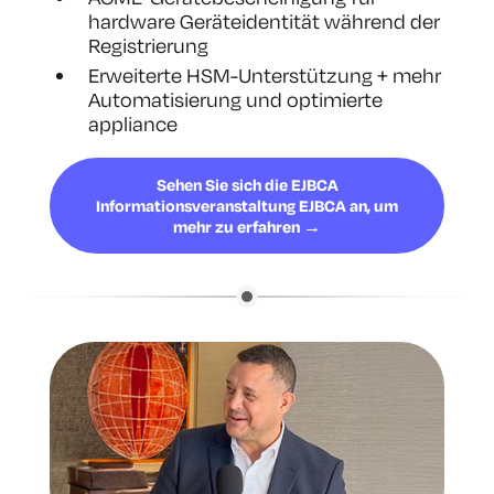
hardware Geräteidentität während der
Registrierung
Erweiterte HSM-Unterstützung + mehr
Automatisierung und optimierte
appliance
Sehen Sie sich die EJBCA
Informationsveranstaltung EJBCA an, um
mehr zu erfahren →