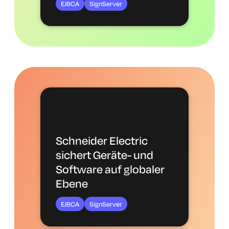
EJBCA
SignServer
Schneider Electric
sichert Geräte- und
Software auf globaler
Ebene
EJBCA
SignServer