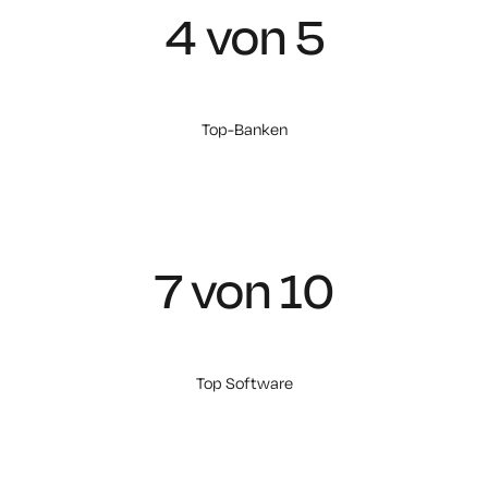
4 von 5
Top-Banken
7 von 10
Top Software