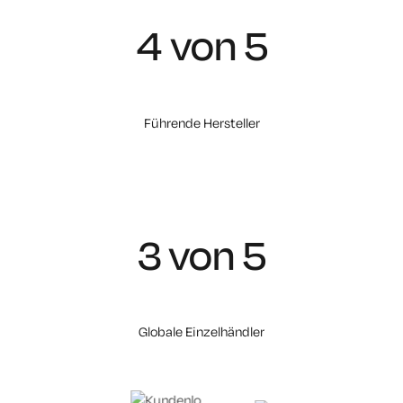
4 von 5
Führende Hersteller
3 von 5
Globale Einzelhändler