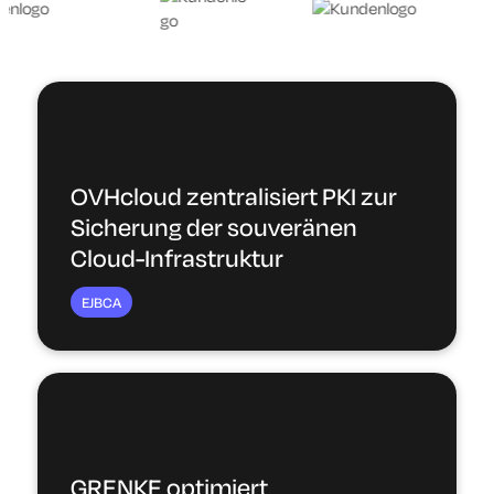
OVHcloud zentralisiert PKI zur
Sicherung der souveränen
Cloud-Infrastruktur
EJBCA
GRENKE optimiert