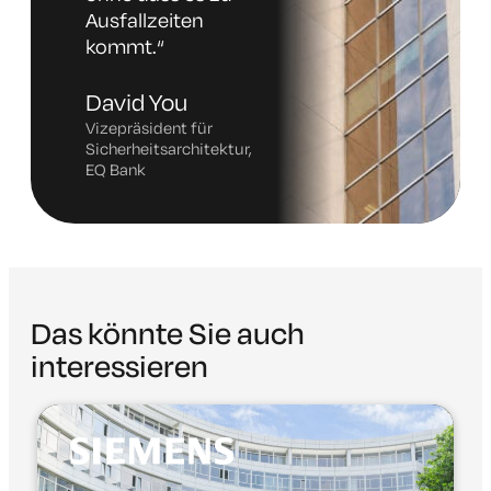
Ausfallzeiten
kommt
.“
David You
Vizepräsident für
Sicherheitsarchitektur,
EQ Bank
Das könnte Sie auch
interessieren