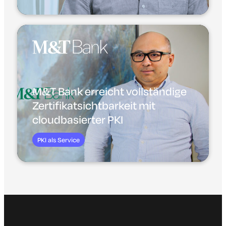
M&T Bank erreicht vollständige
Zertifikatsichtbarkeit mit
cloudbasierter PKI
PKI als Service