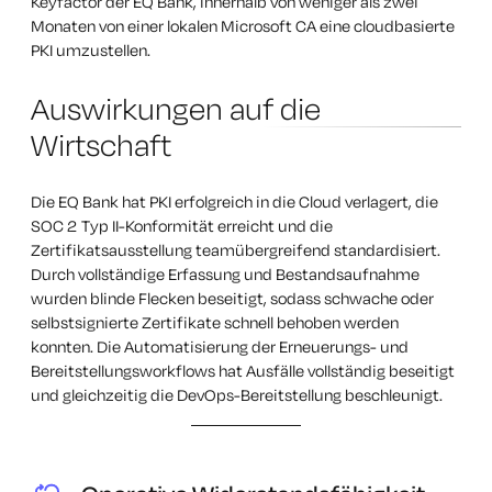
Keyfactor der EQ Bank, innerhalb von weniger als zwei
Monaten von einer lokalen Microsoft CA eine cloudbasierte
PKI umzustellen.
Auswirkungen auf die
Wirtschaft
Die EQ Bank hat PKI erfolgreich in die Cloud verlagert, die
SOC 2 Typ II-Konformität erreicht und die
Zertifikatsausstellung teamübergreifend standardisiert.
Durch vollständige Erfassung und Bestandsaufnahme
wurden blinde Flecken beseitigt, sodass schwache oder
selbstsignierte Zertifikate schnell behoben werden
konnten. Die Automatisierung der Erneuerungs- und
Bereitstellungsworkflows hat Ausfälle vollständig beseitigt
und gleichzeitig die DevOps-Bereitstellung beschleunigt.