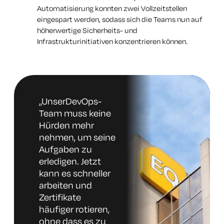
Automatisierung konnten zwei Vollzeitstellen
eingespart werden, sodass sich die Teams nun auf
höherwertige Sicherheits- und
Infrastrukturinitiativen konzentrieren können.
„Unser
DevOps-
Team muss keine
Hürden mehr
nehmen, um seine
Aufgaben zu
erledigen. Jetzt
kann es schneller
arbeiten und
Zertifikate
häufiger rotieren,
ohne dass es zu