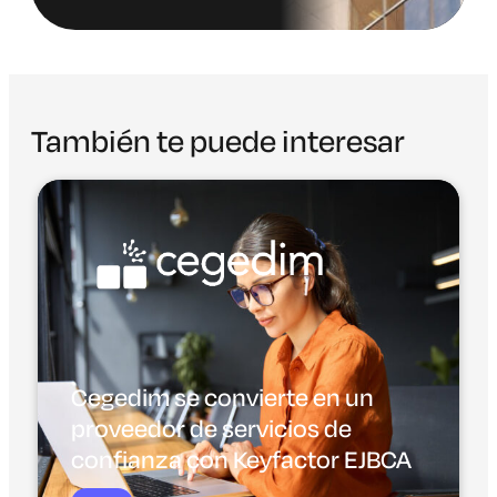
También te puede interesar
Cegedim se convierte en un
proveedor de servicios de
confianza con Keyfactor EJBCA