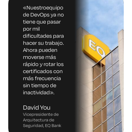
«Nuestro
equipo
de DevOps ya no
tiene que pasar
por mil
dificultades para
hacer su trabajo.
Ahora pueden
moverse más
rápido y rotar los
certificados con
más frecuencia
sin tiempo de
inactividad
».
David You
Vicepresidente de
Arquitectura de
Seguridad, EQ Bank