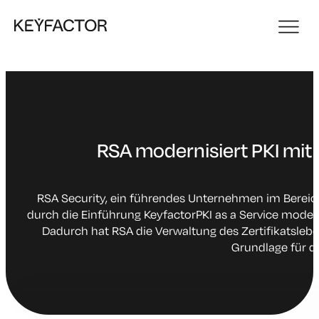
RSA modernisiert PKI mit 
RSA Security, ein führendes Unternehmen im Berei
durch die Einführung KeyfactorPKI as a Service moder
Dadurch hat RSA die Verwaltung des Zertifikatslebe
Grundlage für d