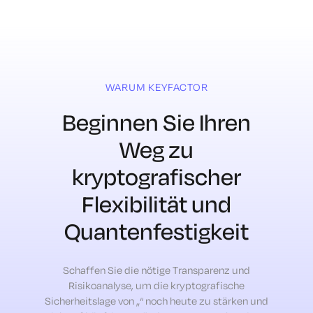
WARUM KEYFACTOR
Beginnen Sie Ihren
Weg zu
kryptografischer
Flexibilität
und
Quantenfestigkeit
Schaffen Sie die nötige Transparenz und
Risikoanalyse, um die kryptografische
Sicherheitslage von „
“ noch heute zu stärken und