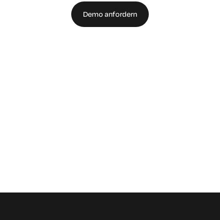
Demo anfordern
Sprechen Sie mit einem Experten