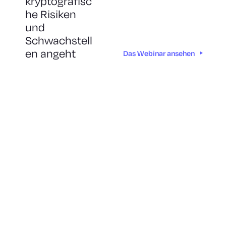
kryptografisc
he Risiken
und
Schwachstell
en angeht
Das Webinar ansehen
Sichern Sie sich noch heute
Ihr „
Enterprise“