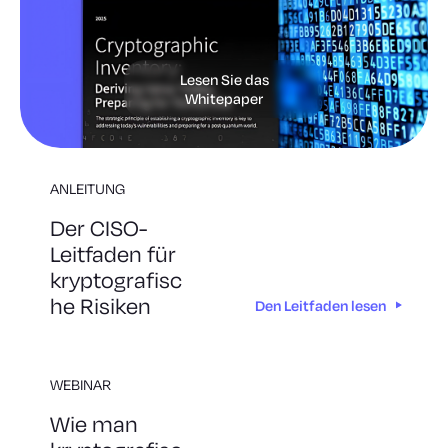
Lesen Sie das
Whitepaper
ANLEITUNG
Der CISO-
Leitfaden für
kryptografisc
he Risiken
Den Leitfaden lesen
WEBINAR
Wie man