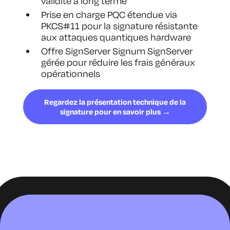
validité à long terme
Prise en charge PQC étendue via
PKCS#11 pour la signature résistante
aux attaques quantiques hardware
Offre SignServer Signum SignServer
gérée pour réduire les frais généraux
opérationnels
Regardez la présentation technique de la
signature pour en savoir plus →