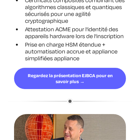
Certificats composites combinant des
algorithmes classiques et quantiques
sécurisés pour une agilité
cryptographique
Attestation ACME pour l'identité des
appareils hardware lors de l'inscription
Prise en charge HSM étendue +
automatisation accrue et appliance
simplifiées appliance
Regardez la présentation EJBCA pour en
savoir plus →