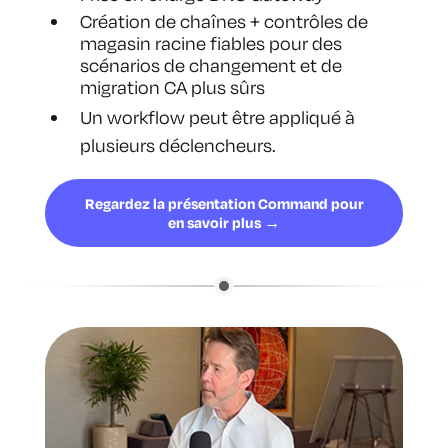
Création de chaînes + contrôles de
magasin racine fiables pour des
scénarios de changement et de
migration CA plus sûrs
Un workflow peut être appliqué à
plusieurs déclencheurs.
Regardez la présentation Command pour
en savoir plus →