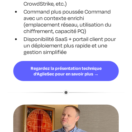
CrowdStrike, etc.)
Command plus poussée Command
avec un contexte enrichi
(emplacement réseau, utilisation du
chiffrement, capacité PQ)
Disponibilité SaaS + portail client pour
un déploiement plus rapide et une
gestion simplifiée
Regardez la présentation technique
d'AgileSec pour en savoir plus →