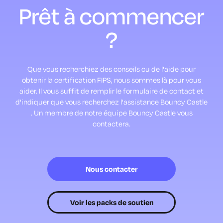
Prêt à
commencer
?
Que vous recherchiez des conseils ou de l'aide pour
obtenir la certification FIPS, nous sommes là pour vous
aider.
Il vous suffit de remplir le formulaire de contact et
d'indiquer que vous recherchez l'assistance Bouncy Castle
.
Un membre de notre équipe Bouncy Castle vous
contactera.
Nous contacter
Voir les packs de soutien