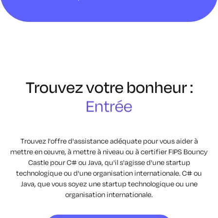
Trouvez votre bonheur :
Entreprise
Entrée
Développement
Entreprise
Trouvez l'offre d'assistance adéquate pour vous aider à
mettre en œuvre, à mettre à niveau ou à certifier FIPS Bouncy
Entrée
Castle pour C# ou Java, qu'il s'agisse d'une startup
technologique ou d'une organisation internationale.
C# ou
Développement
Java, que vous soyez une startup technologique ou une
organisation internationale.
Entreprise